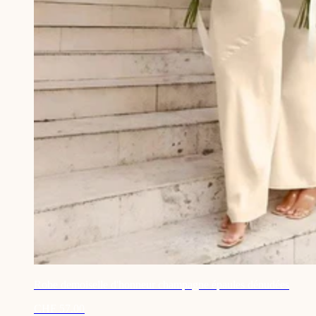
Robe demoiselle d'honneur champagne épaules dénudées
CHF 57.00