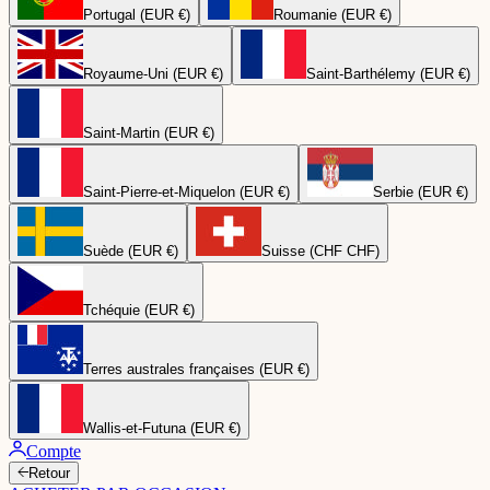
Portugal (EUR €)
Roumanie (EUR €)
Royaume-Uni (EUR €)
Saint-Barthélemy (EUR €)
Saint-Martin (EUR €)
Saint-Pierre-et-Miquelon (EUR €)
Serbie (EUR €)
Suède (EUR €)
Suisse (CHF CHF)
Tchéquie (EUR €)
Terres australes françaises (EUR €)
Wallis-et-Futuna (EUR €)
Compte
Retour