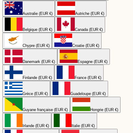
Australie (EUR €)
Autriche (EUR €)
Belgique (EUR €)
Canada (EUR €)
Chypre (EUR €)
Croatie (EUR €)
Danemark (EUR €)
Espagne (EUR €)
Finlande (EUR €)
France (EUR €)
Grèce (EUR €)
Guadeloupe (EUR €)
Guyane française (EUR €)
Hongrie (EUR €)
Irlande (EUR €)
Italie (EUR €)