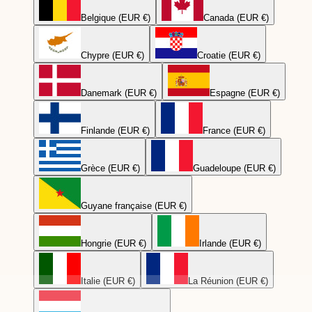
Belgique (EUR €)
Canada (EUR €)
Chypre (EUR €)
Croatie (EUR €)
Danemark (EUR €)
Espagne (EUR €)
Finlande (EUR €)
France (EUR €)
Grèce (EUR €)
Guadeloupe (EUR €)
Guyane française (EUR €)
Hongrie (EUR €)
Irlande (EUR €)
Italie (EUR €)
La Réunion (EUR €)