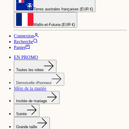
Terres australes françaises (EUR €)
Wallis-et-Futuna (EUR €)
Connexion
Recherche
Panier
EN PROMO
Toutes les robes
Demoiselle d'honneur
Mère de la mariée
Invitée de mariage
Soirée
Grande taille