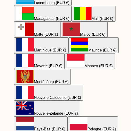
Luxembourg (EUR €)
Madagascar (EUR €)
Mali (EUR €)
Malte (EUR €)
Maroc (EUR €)
Martinique (EUR €)
Maurice (EUR €)
Mayotte (EUR €)
Monaco (EUR €)
Monténégro (EUR €)
Nouvelle-Calédonie (EUR €)
Nouvelle-Zélande (EUR €)
Pays-Bas (EUR €)
Pologne (EUR €)