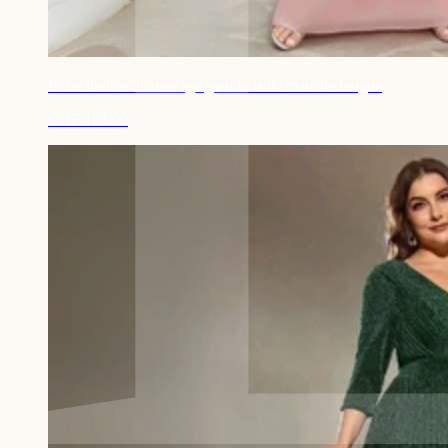
Robe invitée de mariage grande taille manche longue
CHF 104.00