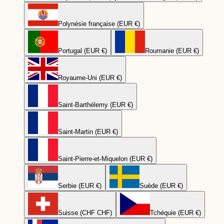
Polynésie française (EUR €)
Portugal (EUR €)
Roumanie (EUR €)
Royaume-Uni (EUR €)
Saint-Barthélemy (EUR €)
Saint-Martin (EUR €)
Saint-Pierre-et-Miquelon (EUR €)
Serbie (EUR €)
Suède (EUR €)
Suisse (CHF CHF)
Tchéquie (EUR €)