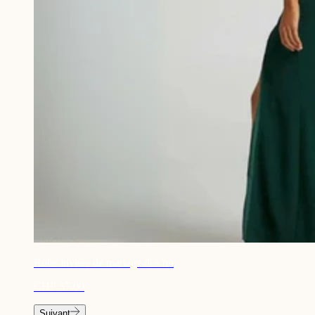
Robe invitée de mariage dos nu
CHF 57.00
Suivant