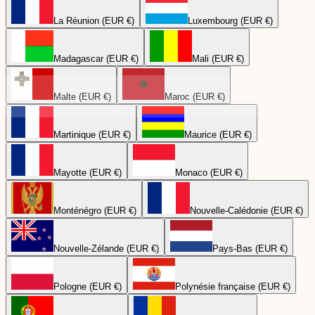
La Réunion (EUR €)
Luxembourg (EUR €)
Madagascar (EUR €)
Mali (EUR €)
Malte (EUR €)
Maroc (EUR €)
Martinique (EUR €)
Maurice (EUR €)
Mayotte (EUR €)
Monaco (EUR €)
Monténégro (EUR €)
Nouvelle-Calédonie (EUR €)
Nouvelle-Zélande (EUR €)
Pays-Bas (EUR €)
Pologne (EUR €)
Polynésie française (EUR €)