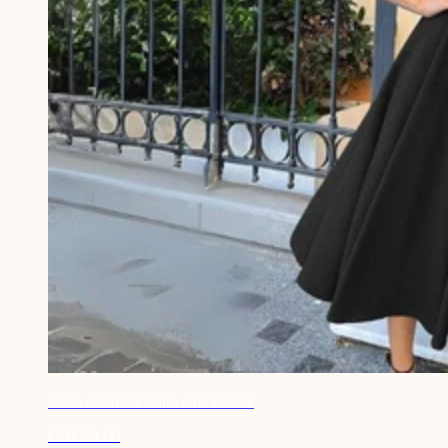
Robe de soirée noire chic évasée
CHF 71.00