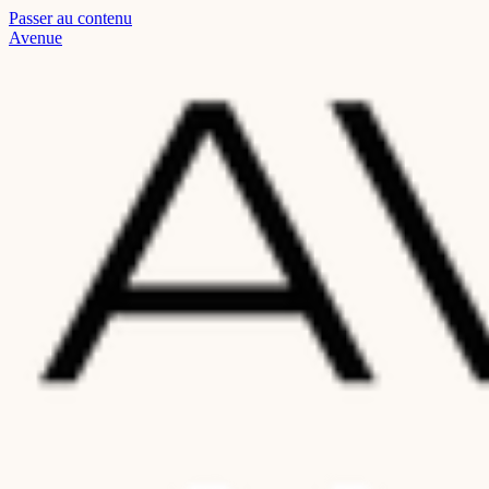
Passer au contenu
Read
Avenue
the
Privacy
Policy