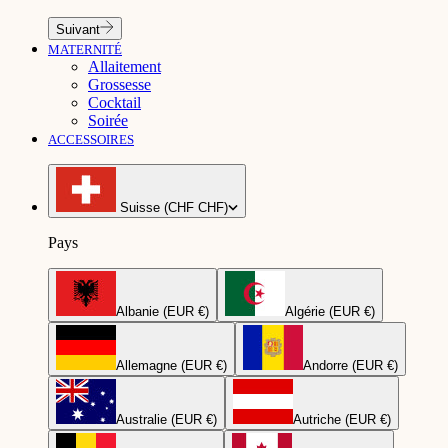
Suivant
MATERNITÉ
Allaitement
Grossesse
Cocktail
Soirée
ACCESSOIRES
Suisse (CHF CHF)
Pays
Albanie (EUR €)
Algérie (EUR €)
Allemagne (EUR €)
Andorre (EUR €)
Australie (EUR €)
Autriche (EUR €)