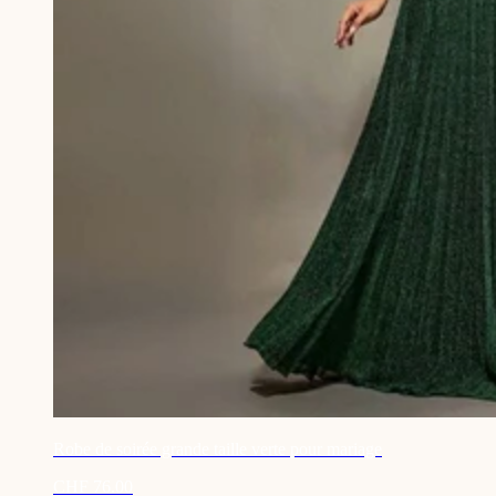
Robe de soirée grande taille verte pour mariage
CHF 76.00