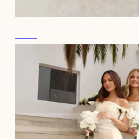
Robe demoiselle d'honneur en satin
CHF 48.00