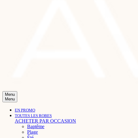
Menu
Menu
EN PROMO
TOUTES LES ROBES
ACHETER PAR OCCASION
Baptême
Plage
Été