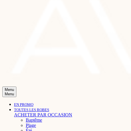
Menu
Menu
EN PROMO
TOUTES LES ROBES
ACHETER PAR OCCASION
Baptême
Plage
Été