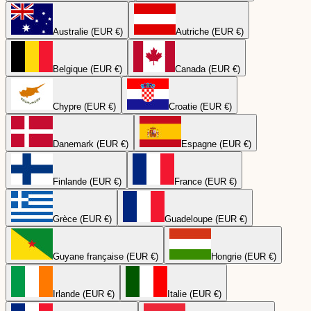
Australie (EUR €)
Autriche (EUR €)
Belgique (EUR €)
Canada (EUR €)
Chypre (EUR €)
Croatie (EUR €)
Danemark (EUR €)
Espagne (EUR €)
Finlande (EUR €)
France (EUR €)
Grèce (EUR €)
Guadeloupe (EUR €)
Guyane française (EUR €)
Hongrie (EUR €)
Irlande (EUR €)
Italie (EUR €)