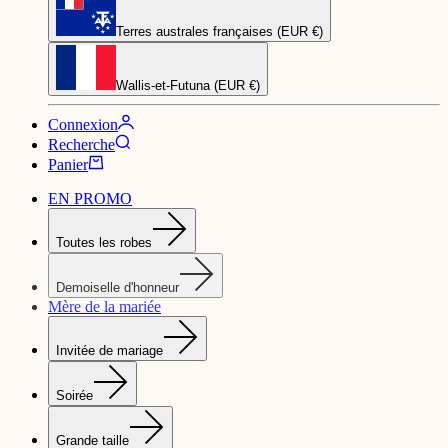
Terres australes françaises (EUR €)
Wallis-et-Futuna (EUR €)
Connexion
Recherche
Panier
EN PROMO
Toutes les robes
Demoiselle d'honneur
Mère de la mariée
Invitée de mariage
Soirée
Grande taille