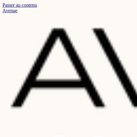
Passer au contenu
Read
Avenue
the
Privacy
Policy