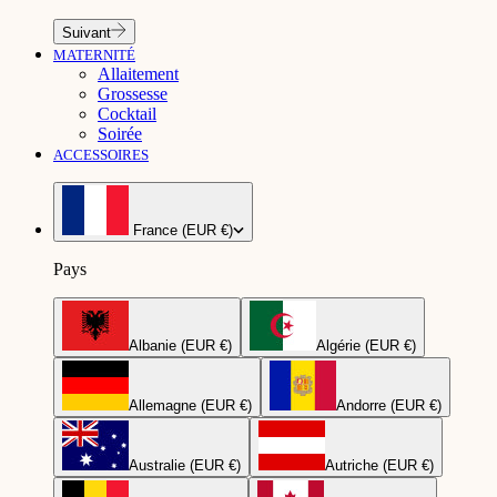
Suivant
MATERNITÉ
Allaitement
Grossesse
Cocktail
Soirée
ACCESSOIRES
France (EUR €)
Pays
Albanie (EUR €)
Algérie (EUR €)
Allemagne (EUR €)
Andorre (EUR €)
Australie (EUR €)
Autriche (EUR €)