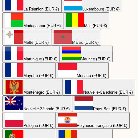
La Réunion (EUR €)
Luxembourg (EUR €)
Madagascar (EUR €)
Mali (EUR €)
Malte (EUR €)
Maroc (EUR €)
Martinique (EUR €)
Maurice (EUR €)
Mayotte (EUR €)
Monaco (EUR €)
Monténégro (EUR €)
Nouvelle-Calédonie (EUR €)
Nouvelle-Zélande (EUR €)
Pays-Bas (EUR €)
Pologne (EUR €)
Polynésie française (EUR €)