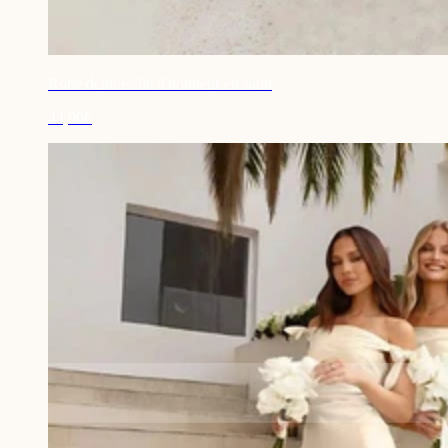
Robe demoiselle d'honneur en satin
44,90€