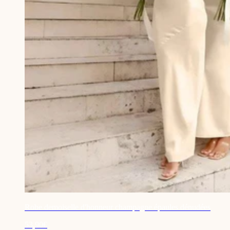
Robe demoiselle d'honneur champagne épaules dénudées
53,90€