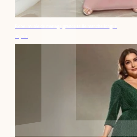
Robe invitée de mariage grande taille manche longue
98,90€