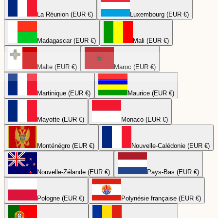
La Réunion (EUR €)
Luxembourg (EUR €)
Madagascar (EUR €)
Mali (EUR €)
Malte (EUR €)
Maroc (EUR €)
Martinique (EUR €)
Maurice (EUR €)
Mayotte (EUR €)
Monaco (EUR €)
Monténégro (EUR €)
Nouvelle-Calédonie (EUR €)
Nouvelle-Zélande (EUR €)
Pays-Bas (EUR €)
Pologne (EUR €)
Polynésie française (EUR €)