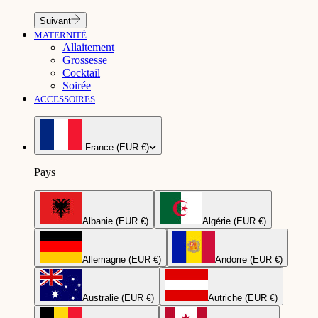
Suivant
MATERNITÉ
Allaitement
Grossesse
Cocktail
Soirée
ACCESSOIRES
France (EUR €)
Pays
Albanie (EUR €)
Algérie (EUR €)
Allemagne (EUR €)
Andorre (EUR €)
Australie (EUR €)
Autriche (EUR €)