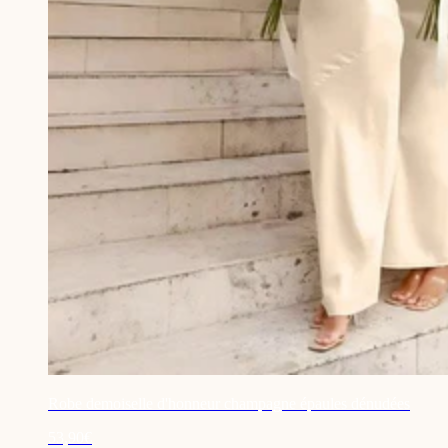
Robe demoiselle d'honneur champagne épaules dénudées
53,90€