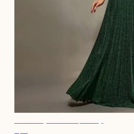
Robe de soirée grande taille verte pour mariage
71,90€