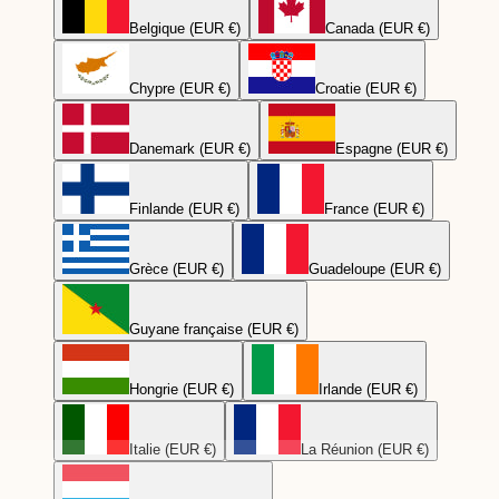
Belgique (EUR €)
Canada (EUR €)
Chypre (EUR €)
Croatie (EUR €)
Danemark (EUR €)
Espagne (EUR €)
Finlande (EUR €)
France (EUR €)
Grèce (EUR €)
Guadeloupe (EUR €)
Guyane française (EUR €)
Hongrie (EUR €)
Irlande (EUR €)
Italie (EUR €)
La Réunion (EUR €)