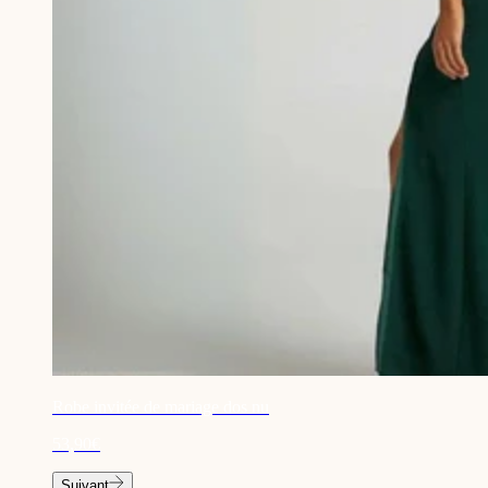
Robe invitée de mariage dos nu
53,90€
Suivant