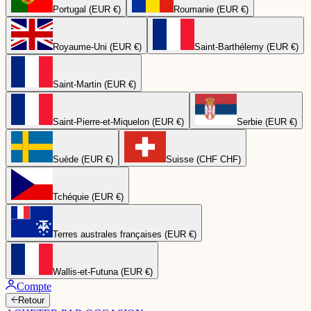
Portugal (EUR €)
Roumanie (EUR €)
Royaume-Uni (EUR €)
Saint-Barthélemy (EUR €)
Saint-Martin (EUR €)
Saint-Pierre-et-Miquelon (EUR €)
Serbie (EUR €)
Suède (EUR €)
Suisse (CHF CHF)
Tchéquie (EUR €)
Terres australes françaises (EUR €)
Wallis-et-Futuna (EUR €)
Compte
Retour