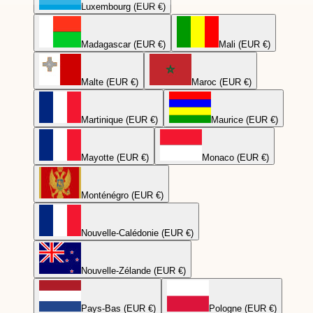
Luxembourg (EUR €)
Madagascar (EUR €)
Mali (EUR €)
Malte (EUR €)
Maroc (EUR €)
Martinique (EUR €)
Maurice (EUR €)
Mayotte (EUR €)
Monaco (EUR €)
Monténégro (EUR €)
Nouvelle-Calédonie (EUR €)
Nouvelle-Zélande (EUR €)
Pays-Bas (EUR €)
Pologne (EUR €)