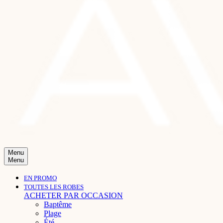
Menu
Menu
EN PROMO
TOUTES LES ROBES
ACHETER PAR OCCASION
Baptême
Plage
Été