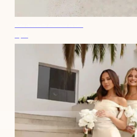
Robe demoiselle d'honneur en satin
44,90€