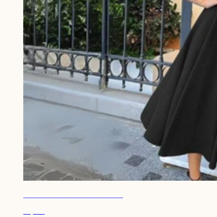
Robe de soirée noire chic évasée
66,90€