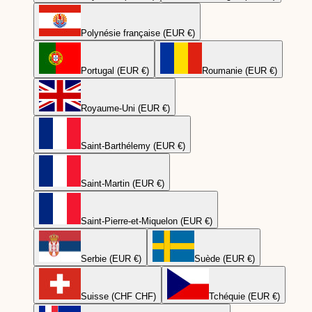
Polynésie française (EUR €)
Portugal (EUR €)
Roumanie (EUR €)
Royaume-Uni (EUR €)
Saint-Barthélemy (EUR €)
Saint-Martin (EUR €)
Saint-Pierre-et-Miquelon (EUR €)
Serbie (EUR €)
Suède (EUR €)
Suisse (CHF CHF)
Tchéquie (EUR €)