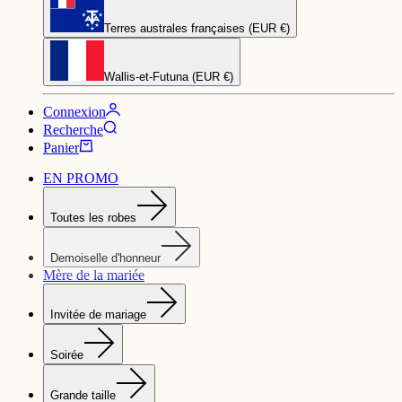
Terres australes françaises (EUR €)
Wallis-et-Futuna (EUR €)
Connexion
Recherche
Panier
EN PROMO
Toutes les robes
Demoiselle d'honneur
Mère de la mariée
Invitée de mariage
Soirée
Grande taille