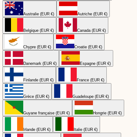
Australie (EUR €)
Autriche (EUR €)
Belgique (EUR €)
Canada (EUR €)
Chypre (EUR €)
Croatie (EUR €)
Danemark (EUR €)
Espagne (EUR €)
Finlande (EUR €)
France (EUR €)
Grèce (EUR €)
Guadeloupe (EUR €)
Guyane française (EUR €)
Hongrie (EUR €)
Irlande (EUR €)
Italie (EUR €)