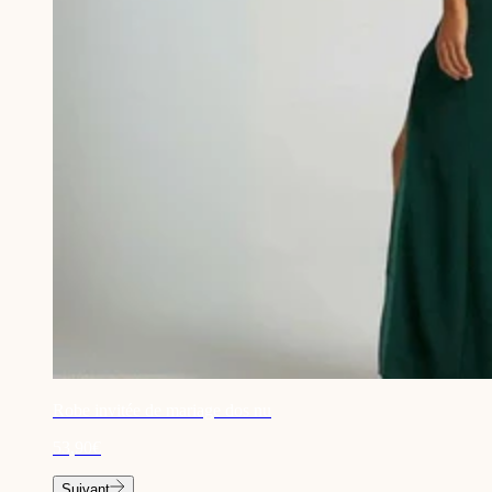
Robe invitée de mariage dos nu
53,90€
Suivant