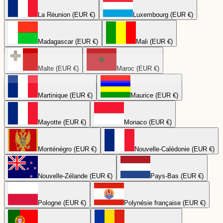
La Réunion (EUR €)
Luxembourg (EUR €)
Madagascar (EUR €)
Mali (EUR €)
Malte (EUR €)
Maroc (EUR €)
Martinique (EUR €)
Maurice (EUR €)
Mayotte (EUR €)
Monaco (EUR €)
Monténégro (EUR €)
Nouvelle-Calédonie (EUR €)
Nouvelle-Zélande (EUR €)
Pays-Bas (EUR €)
Pologne (EUR €)
Polynésie française (EUR €)