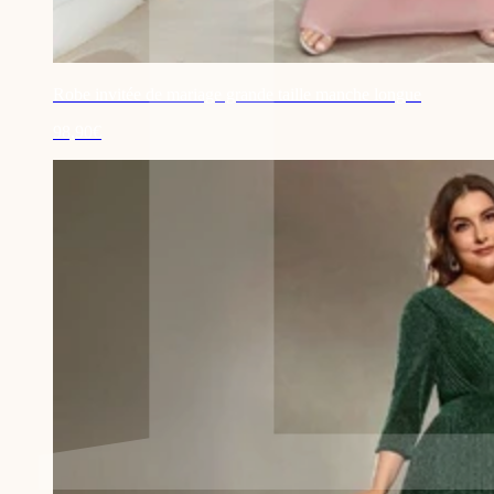
Robe invitée de mariage grande taille manche longue
98,90€