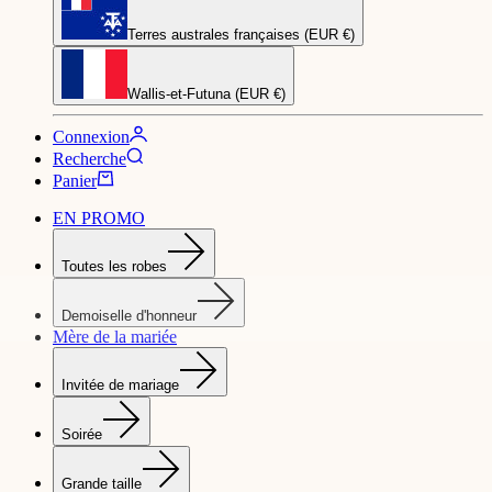
Terres australes françaises (EUR €)
Wallis-et-Futuna (EUR €)
Connexion
Recherche
Panier
EN PROMO
Toutes les robes
Demoiselle d'honneur
Mère de la mariée
Invitée de mariage
Soirée
Grande taille