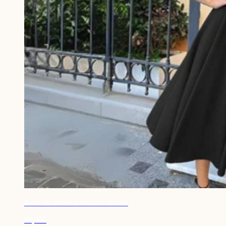
Robe de soirée noire chic évasée
66,90€