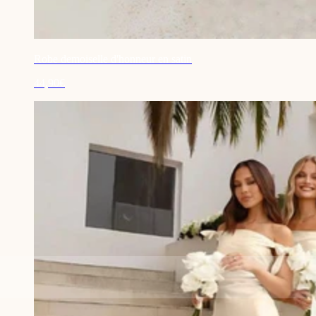
Robe demoiselle d'honneur en satin
44,90€