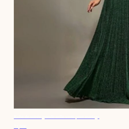
Robe de soirée grande taille verte pour mariage
71,90€