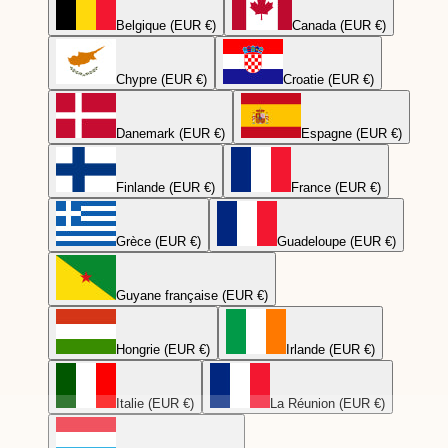
Belgique (EUR €)
Canada (EUR €)
Chypre (EUR €)
Croatie (EUR €)
Danemark (EUR €)
Espagne (EUR €)
Finlande (EUR €)
France (EUR €)
Grèce (EUR €)
Guadeloupe (EUR €)
Guyane française (EUR €)
Hongrie (EUR €)
Irlande (EUR €)
Italie (EUR €)
La Réunion (EUR €)