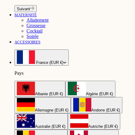
Suivant
MATERNITÉ
Allaitement
Grossesse
Cocktail
Soirée
ACCESSOIRES
France (EUR €)
Pays
Albanie (EUR €)
Algérie (EUR €)
Allemagne (EUR €)
Andorre (EUR €)
Australie (EUR €)
Autriche (EUR €)