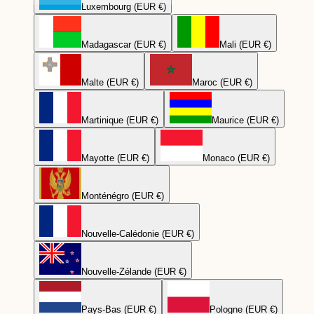
Luxembourg (EUR €)
Madagascar (EUR €)
Mali (EUR €)
Malte (EUR €)
Maroc (EUR €)
Martinique (EUR €)
Maurice (EUR €)
Mayotte (EUR €)
Monaco (EUR €)
Monténégro (EUR €)
Nouvelle-Calédonie (EUR €)
Nouvelle-Zélande (EUR €)
Pays-Bas (EUR €)
Pologne (EUR €)