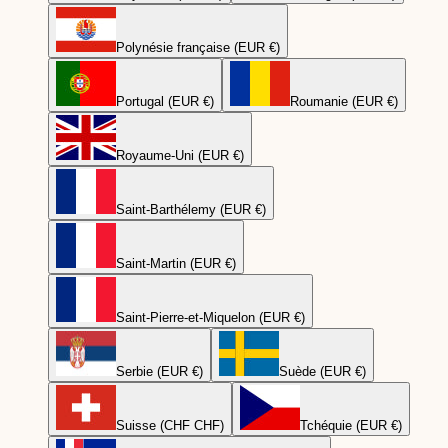
Polynésie française (EUR €)
Portugal (EUR €)
Roumanie (EUR €)
Royaume-Uni (EUR €)
Saint-Barthélemy (EUR €)
Saint-Martin (EUR €)
Saint-Pierre-et-Miquelon (EUR €)
Serbie (EUR €)
Suède (EUR €)
Suisse (CHF CHF)
Tchéquie (EUR €)