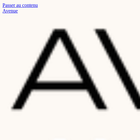
Passer au contenu
Read
Avenue
the
Privacy
Policy