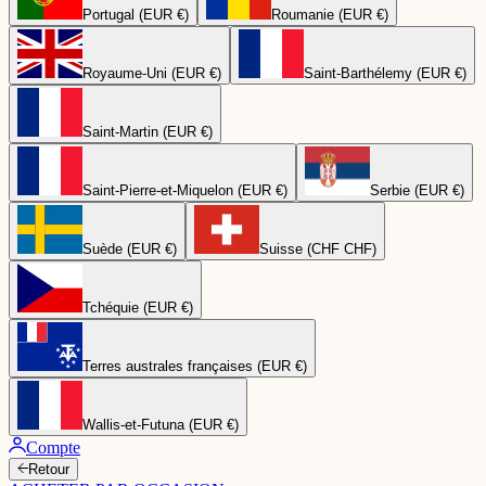
Portugal (EUR €)
Roumanie (EUR €)
Royaume-Uni (EUR €)
Saint-Barthélemy (EUR €)
Saint-Martin (EUR €)
Saint-Pierre-et-Miquelon (EUR €)
Serbie (EUR €)
Suède (EUR €)
Suisse (CHF CHF)
Tchéquie (EUR €)
Terres australes françaises (EUR €)
Wallis-et-Futuna (EUR €)
Compte
Retour