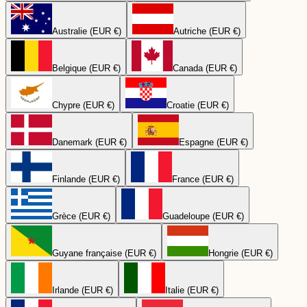
Australie (EUR €)
Autriche (EUR €)
Belgique (EUR €)
Canada (EUR €)
Chypre (EUR €)
Croatie (EUR €)
Danemark (EUR €)
Espagne (EUR €)
Finlande (EUR €)
France (EUR €)
Grèce (EUR €)
Guadeloupe (EUR €)
Guyane française (EUR €)
Hongrie (EUR €)
Irlande (EUR €)
Italie (EUR €)