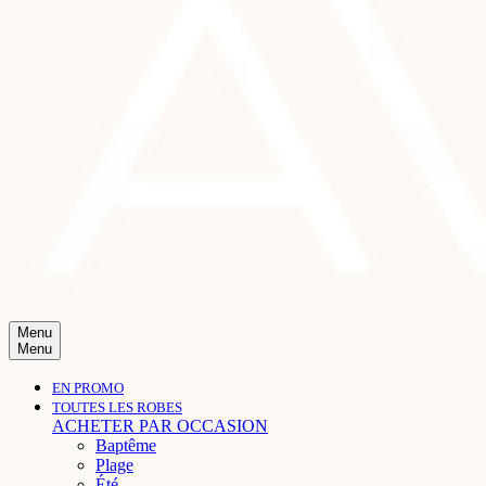
Menu
Menu
EN PROMO
TOUTES LES ROBES
ACHETER PAR OCCASION
Baptême
Plage
Été