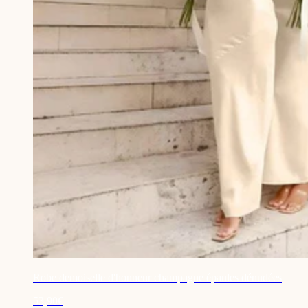
Robe demoiselle d'honneur champagne épaules dénudées
53,90€