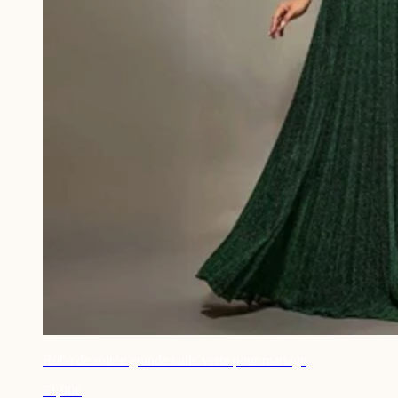
Robe de soirée grande taille verte pour mariage
71,90€