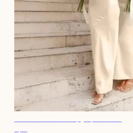
Robe demoiselle d'honneur champagne épaules dénudées
53,90€