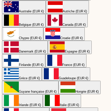
Australie (EUR €)
Autriche (EUR €)
Belgique (EUR €)
Canada (EUR €)
Chypre (EUR €)
Croatie (EUR €)
Danemark (EUR €)
Espagne (EUR €)
Finlande (EUR €)
France (EUR €)
Grèce (EUR €)
Guadeloupe (EUR €)
Guyane française (EUR €)
Hongrie (EUR €)
Irlande (EUR €)
Italie (EUR €)