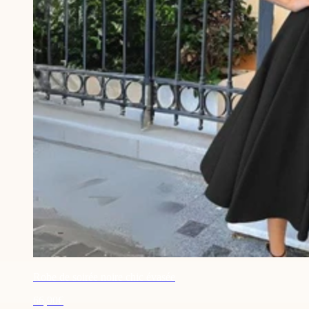
Robe de soirée noire chic évasée
66,90€