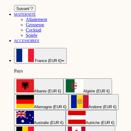
Suivant
MATERNITÉ
Allaitement
Grossesse
Cocktail
Soirée
ACCESSOIRES
France (EUR €)
Pays
Albanie (EUR €)
Algérie (EUR €)
Allemagne (EUR €)
Andorre (EUR €)
Australie (EUR €)
Autriche (EUR €)