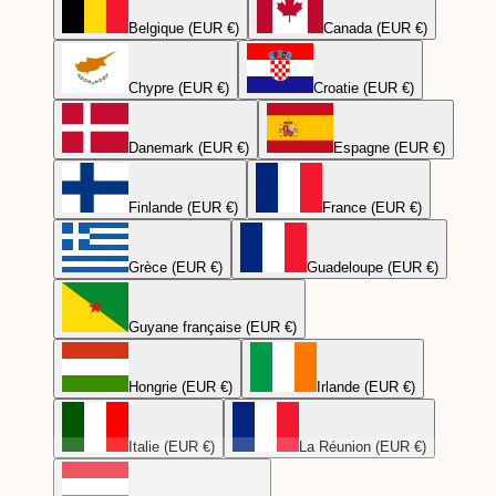
Belgique (EUR €)
Canada (EUR €)
Chypre (EUR €)
Croatie (EUR €)
Danemark (EUR €)
Espagne (EUR €)
Finlande (EUR €)
France (EUR €)
Grèce (EUR €)
Guadeloupe (EUR €)
Guyane française (EUR €)
Hongrie (EUR €)
Irlande (EUR €)
Italie (EUR €)
La Réunion (EUR €)