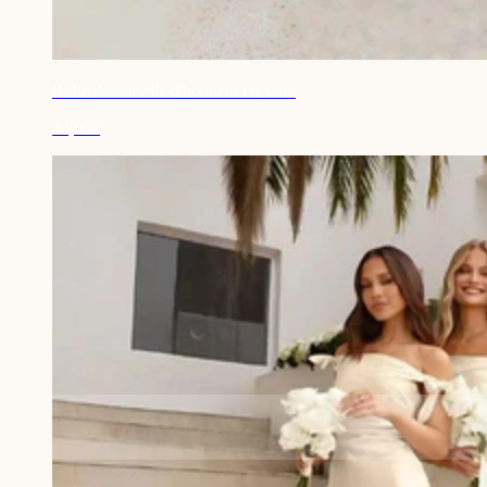
Robe demoiselle d'honneur en satin
44,90€