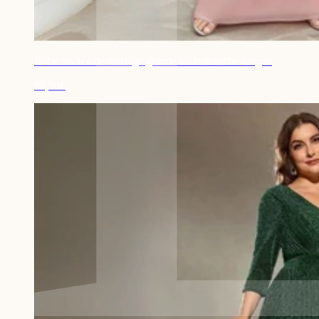
Robe invitée de mariage grande taille manche longue
98,90€