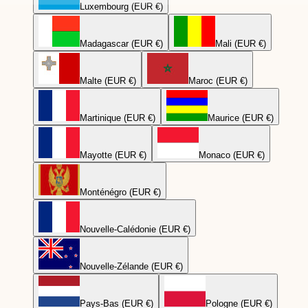
Luxembourg (EUR €)
Madagascar (EUR €)
Mali (EUR €)
Malte (EUR €)
Maroc (EUR €)
Martinique (EUR €)
Maurice (EUR €)
Mayotte (EUR €)
Monaco (EUR €)
Monténégro (EUR €)
Nouvelle-Calédonie (EUR €)
Nouvelle-Zélande (EUR €)
Pays-Bas (EUR €)
Pologne (EUR €)