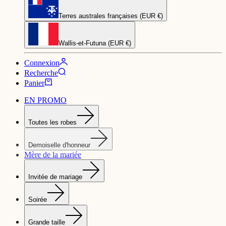
Terres australes françaises (EUR €)
Wallis-et-Futuna (EUR €)
Connexion
Recherche
Panier
EN PROMO
Toutes les robes
Demoiselle d'honneur
Mère de la mariée
Invitée de mariage
Soirée
Grande taille