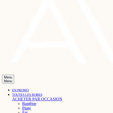
Menu
Menu
EN PROMO
TOUTES LES ROBES
ACHETER PAR OCCASION
Baptême
Plage
Été