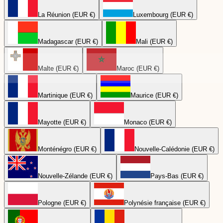
La Réunion (EUR €)
Luxembourg (EUR €)
Madagascar (EUR €)
Mali (EUR €)
Malte (EUR €)
Maroc (EUR €)
Martinique (EUR €)
Maurice (EUR €)
Mayotte (EUR €)
Monaco (EUR €)
Monténégro (EUR €)
Nouvelle-Calédonie (EUR €)
Nouvelle-Zélande (EUR €)
Pays-Bas (EUR €)
Pologne (EUR €)
Polynésie française (EUR €)