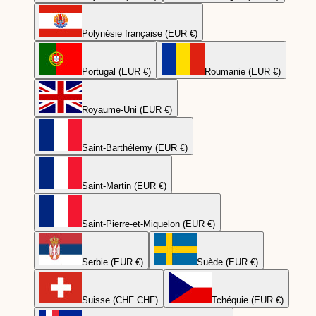
Polynésie française (EUR €)
Portugal (EUR €)
Roumanie (EUR €)
Royaume-Uni (EUR €)
Saint-Barthélemy (EUR €)
Saint-Martin (EUR €)
Saint-Pierre-et-Miquelon (EUR €)
Serbie (EUR €)
Suède (EUR €)
Suisse (CHF CHF)
Tchéquie (EUR €)