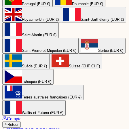
Portugal (EUR €)
Roumanie (EUR €)
Royaume-Uni (EUR €)
Saint-Barthélemy (EUR €)
Saint-Martin (EUR €)
Saint-Pierre-et-Miquelon (EUR €)
Serbie (EUR €)
Suède (EUR €)
Suisse (CHF CHF)
Tchéquie (EUR €)
Terres australes françaises (EUR €)
Wallis-et-Futuna (EUR €)
Compte
Retour