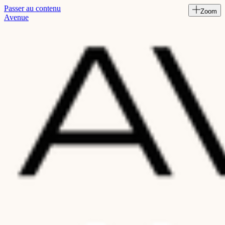
Passer au contenu
Zoom
Read
Avenue
the
Privacy
Policy