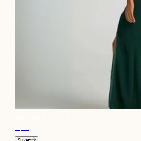
Robe invitée de mariage dos nu
53,90€
Suivant