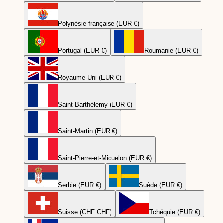
Polynésie française (EUR €)
Portugal (EUR €)
Roumanie (EUR €)
Royaume-Uni (EUR €)
Saint-Barthélemy (EUR €)
Saint-Martin (EUR €)
Saint-Pierre-et-Miquelon (EUR €)
Serbie (EUR €)
Suède (EUR €)
Suisse (CHF CHF)
Tchéquie (EUR €)