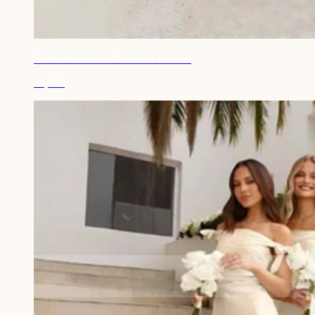
Robe demoiselle d'honneur en satin
44,90€