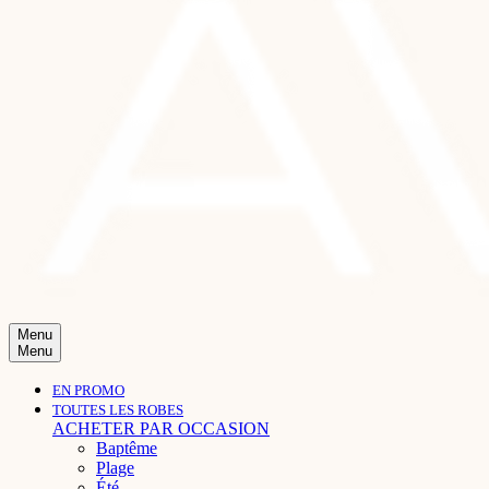
Menu
Menu
EN PROMO
TOUTES LES ROBES
ACHETER PAR OCCASION
Baptême
Plage
Été