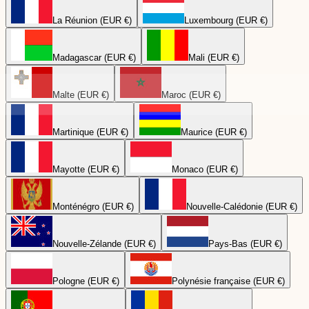
La Réunion (EUR €)
Luxembourg (EUR €)
Madagascar (EUR €)
Mali (EUR €)
Malte (EUR €)
Maroc (EUR €)
Martinique (EUR €)
Maurice (EUR €)
Mayotte (EUR €)
Monaco (EUR €)
Monténégro (EUR €)
Nouvelle-Calédonie (EUR €)
Nouvelle-Zélande (EUR €)
Pays-Bas (EUR €)
Pologne (EUR €)
Polynésie française (EUR €)