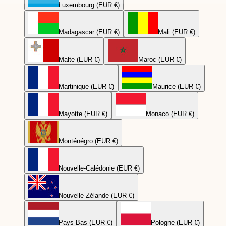
Luxembourg (EUR €)
Madagascar (EUR €)
Mali (EUR €)
Malte (EUR €)
Maroc (EUR €)
Martinique (EUR €)
Maurice (EUR €)
Mayotte (EUR €)
Monaco (EUR €)
Monténégro (EUR €)
Nouvelle-Calédonie (EUR €)
Nouvelle-Zélande (EUR €)
Pays-Bas (EUR €)
Pologne (EUR €)