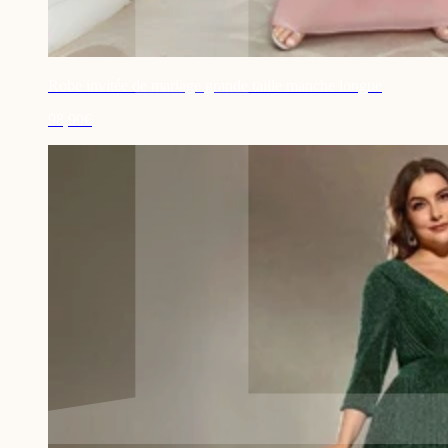
Robe invitée de mariage grande taille manche longue
98,90€