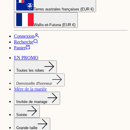
Terres australes françaises (EUR €)
Wallis-et-Futuna (EUR €)
Connexion
Recherche
Panier
EN PROMO
Toutes les robes
Demoiselle d'honneur
Mère de la mariée
Invitée de mariage
Soirée
Grande taille