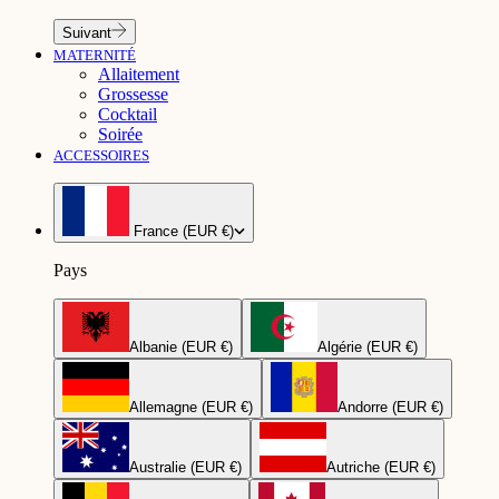
Suivant
MATERNITÉ
Allaitement
Grossesse
Cocktail
Soirée
ACCESSOIRES
France (EUR €)
Pays
Albanie (EUR €)
Algérie (EUR €)
Allemagne (EUR €)
Andorre (EUR €)
Australie (EUR €)
Autriche (EUR €)