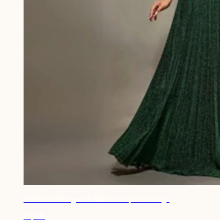
Robe de soirée grande taille verte pour mariage
71,90€