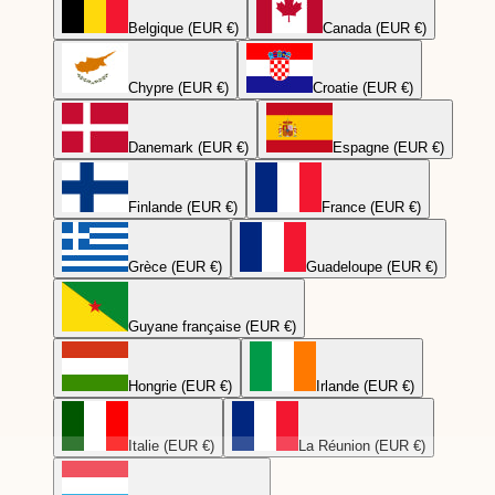
Belgique (EUR €)
Canada (EUR €)
Chypre (EUR €)
Croatie (EUR €)
Danemark (EUR €)
Espagne (EUR €)
Finlande (EUR €)
France (EUR €)
Grèce (EUR €)
Guadeloupe (EUR €)
Guyane française (EUR €)
Hongrie (EUR €)
Irlande (EUR €)
Italie (EUR €)
La Réunion (EUR €)