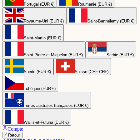
Portugal (EUR €)
Roumanie (EUR €)
Royaume-Uni (EUR €)
Saint-Barthélemy (EUR €)
Saint-Martin (EUR €)
Saint-Pierre-et-Miquelon (EUR €)
Serbie (EUR €)
Suède (EUR €)
Suisse (CHF CHF)
Tchéquie (EUR €)
Terres australes françaises (EUR €)
Wallis-et-Futuna (EUR €)
Compte
Retour