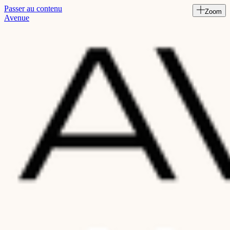
Passer au contenu
Zoom
Read
Avenue
the
Privacy
Policy