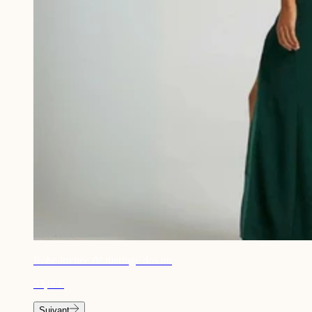
Robe invitée de mariage dos nu
53,90€
Suivant