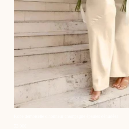
Robe demoiselle d'honneur champagne épaules dénudées
53,90€