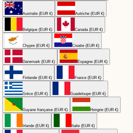
Australie (EUR €)
Autriche (EUR €)
Belgique (EUR €)
Canada (EUR €)
Chypre (EUR €)
Croatie (EUR €)
Danemark (EUR €)
Espagne (EUR €)
Finlande (EUR €)
France (EUR €)
Grèce (EUR €)
Guadeloupe (EUR €)
Guyane française (EUR €)
Hongrie (EUR €)
Irlande (EUR €)
Italie (EUR €)