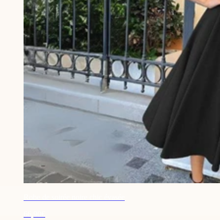
Robe de soirée noire chic évasée
66,90€