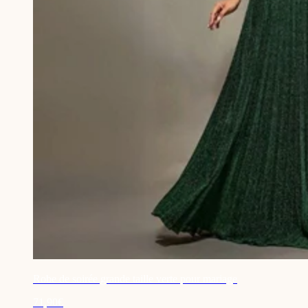
Robe de soirée grande taille verte pour mariage
71,90€