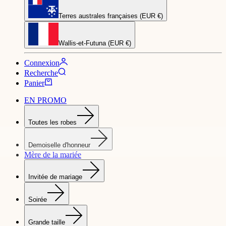
Terres australes françaises (EUR €)
Wallis-et-Futuna (EUR €)
Connexion
Recherche
Panier
EN PROMO
Toutes les robes
Demoiselle d'honneur
Mère de la mariée
Invitée de mariage
Soirée
Grande taille