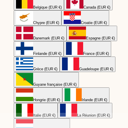
Belgique (EUR €)
Canada (EUR €)
Chypre (EUR €)
Croatie (EUR €)
Danemark (EUR €)
Espagne (EUR €)
Finlande (EUR €)
France (EUR €)
Grèce (EUR €)
Guadeloupe (EUR €)
Guyane française (EUR €)
Hongrie (EUR €)
Irlande (EUR €)
Italie (EUR €)
La Réunion (EUR €)