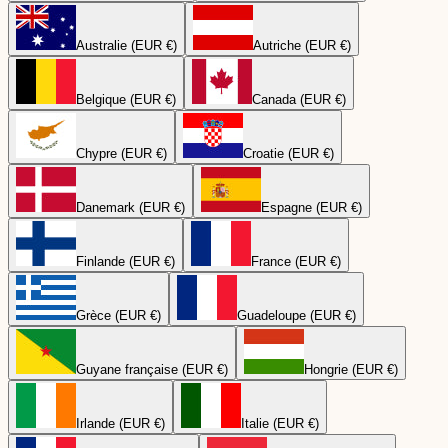
Australie (EUR €)
Autriche (EUR €)
Belgique (EUR €)
Canada (EUR €)
Chypre (EUR €)
Croatie (EUR €)
Danemark (EUR €)
Espagne (EUR €)
Finlande (EUR €)
France (EUR €)
Grèce (EUR €)
Guadeloupe (EUR €)
Guyane française (EUR €)
Hongrie (EUR €)
Irlande (EUR €)
Italie (EUR €)