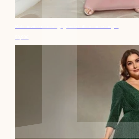
Robe invitée de mariage grande taille manche longue
98,90€