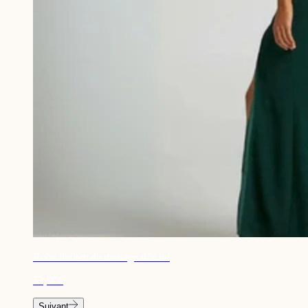
Robe invitée de mariage dos nu
53,90€
Suivant