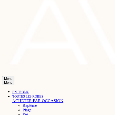
Menu
Menu
EN PROMO
TOUTES LES ROBES
ACHETER PAR OCCASION
Baptême
Plage
Été