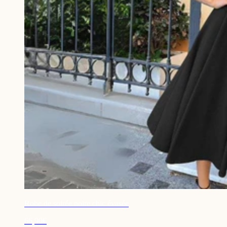
Robe de soirée noire chic évasée
66,90€