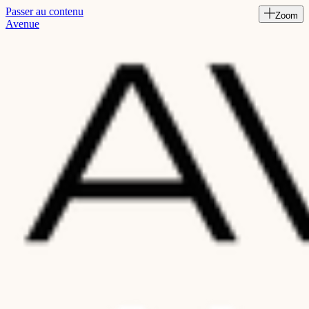
Passer au contenu
Zoom
Read
Avenue
the
Privacy
Policy