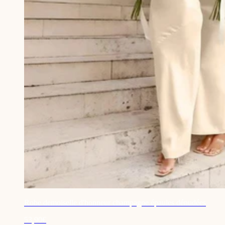
Robe demoiselle d'honneur champagne épaules dénudées
53,90€