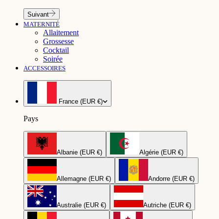
Suivant
MATERNITÉ
Allaitement
Grossesse
Cocktail
Soirée
ACCESSOIRES
France (EUR €)
Pays
Albanie (EUR €)
Algérie (EUR €)
Allemagne (EUR €)
Andorre (EUR €)
Australie (EUR €)
Autriche (EUR €)