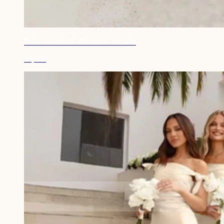
Robe demoiselle d'honneur en satin
44,90€