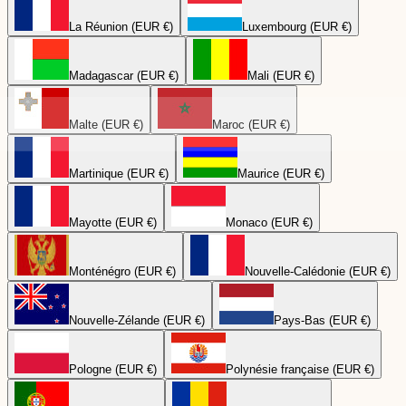
La Réunion (EUR €)
Luxembourg (EUR €)
Madagascar (EUR €)
Mali (EUR €)
Malte (EUR €)
Maroc (EUR €)
Martinique (EUR €)
Maurice (EUR €)
Mayotte (EUR €)
Monaco (EUR €)
Monténégro (EUR €)
Nouvelle-Calédonie (EUR €)
Nouvelle-Zélande (EUR €)
Pays-Bas (EUR €)
Pologne (EUR €)
Polynésie française (EUR €)