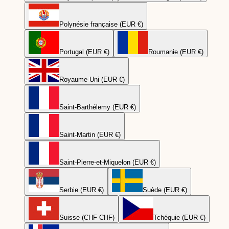
Polynésie française (EUR €)
Portugal (EUR €)
Roumanie (EUR €)
Royaume-Uni (EUR €)
Saint-Barthélemy (EUR €)
Saint-Martin (EUR €)
Saint-Pierre-et-Miquelon (EUR €)
Serbie (EUR €)
Suède (EUR €)
Suisse (CHF CHF)
Tchéquie (EUR €)