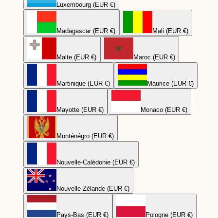
Luxembourg (EUR €)
Madagascar (EUR €)
Mali (EUR €)
Malte (EUR €)
Maroc (EUR €)
Martinique (EUR €)
Maurice (EUR €)
Mayotte (EUR €)
Monaco (EUR €)
Monténégro (EUR €)
Nouvelle-Calédonie (EUR €)
Nouvelle-Zélande (EUR €)
Pays-Bas (EUR €)
Pologne (EUR €)