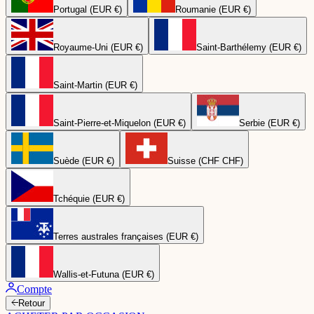
Portugal (EUR €)
Roumanie (EUR €)
Royaume-Uni (EUR €)
Saint-Barthélemy (EUR €)
Saint-Martin (EUR €)
Saint-Pierre-et-Miquelon (EUR €)
Serbie (EUR €)
Suède (EUR €)
Suisse (CHF CHF)
Tchéquie (EUR €)
Terres australes françaises (EUR €)
Wallis-et-Futuna (EUR €)
Compte
Retour