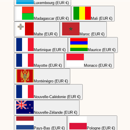
Luxembourg (EUR €)
Madagascar (EUR €)
Mali (EUR €)
Malte (EUR €)
Maroc (EUR €)
Martinique (EUR €)
Maurice (EUR €)
Mayotte (EUR €)
Monaco (EUR €)
Monténégro (EUR €)
Nouvelle-Calédonie (EUR €)
Nouvelle-Zélande (EUR €)
Pays-Bas (EUR €)
Pologne (EUR €)