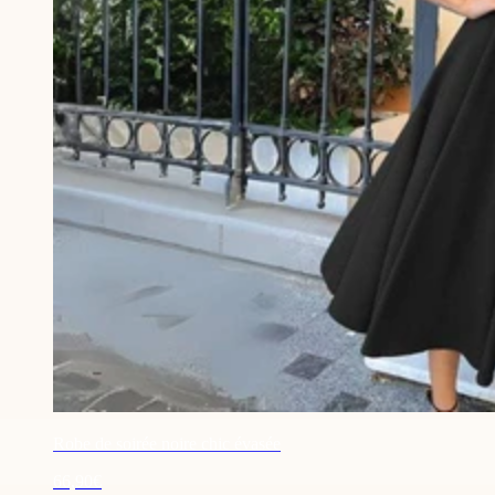
Robe de soirée noire chic évasée
66,90€