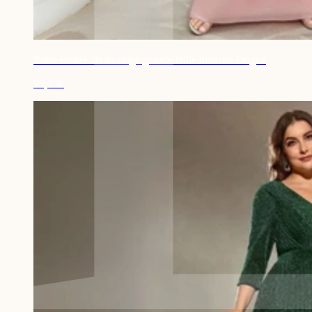
Robe invitée de mariage grande taille manche longue
98,90€