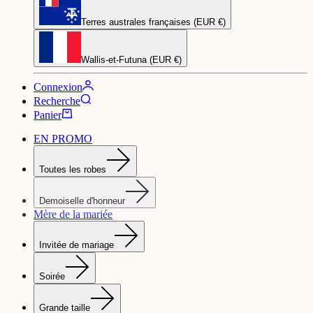
Terres australes françaises (EUR €)
Wallis-et-Futuna (EUR €)
Connexion
Recherche
Panier
EN PROMO
Toutes les robes
Demoiselle d'honneur
Mère de la mariée
Invitée de mariage
Soirée
Grande taille