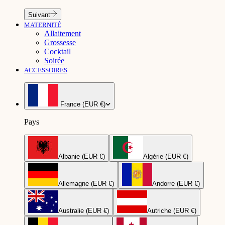
Suivant
MATERNITÉ
Allaitement
Grossesse
Cocktail
Soirée
ACCESSOIRES
France (EUR €)
Pays
Albanie (EUR €)
Algérie (EUR €)
Allemagne (EUR €)
Andorre (EUR €)
Australie (EUR €)
Autriche (EUR €)