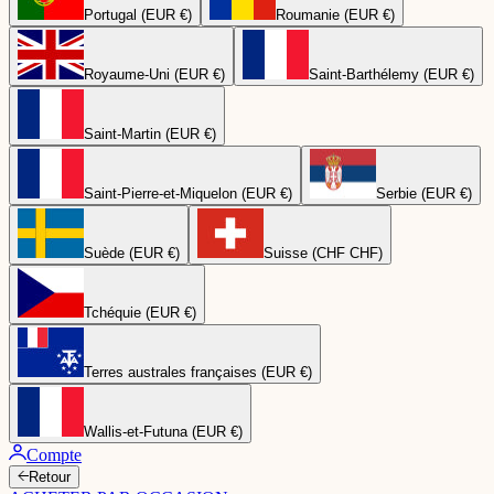
Portugal (EUR €)
Roumanie (EUR €)
Royaume-Uni (EUR €)
Saint-Barthélemy (EUR €)
Saint-Martin (EUR €)
Saint-Pierre-et-Miquelon (EUR €)
Serbie (EUR €)
Suède (EUR €)
Suisse (CHF CHF)
Tchéquie (EUR €)
Terres australes françaises (EUR €)
Wallis-et-Futuna (EUR €)
Compte
Retour