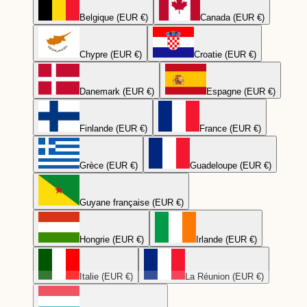
Belgique (EUR €)
Canada (EUR €)
Chypre (EUR €)
Croatie (EUR €)
Danemark (EUR €)
Espagne (EUR €)
Finlande (EUR €)
France (EUR €)
Grèce (EUR €)
Guadeloupe (EUR €)
Guyane française (EUR €)
Hongrie (EUR €)
Irlande (EUR €)
Italie (EUR €)
La Réunion (EUR €)