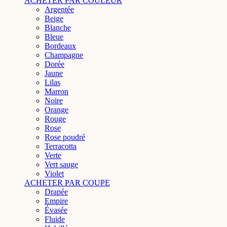
ACHETER PAR COULEUR
Argentée
Beige
Blanche
Bleue
Bordeaux
Champagne
Dorée
Jaune
Lilas
Marron
Noire
Orange
Rouge
Rose
Rose poudré
Terracotta
Verte
Vert sauge
Violet
ACHETER PAR COUPE
Drapée
Empire
Évasée
Fluide