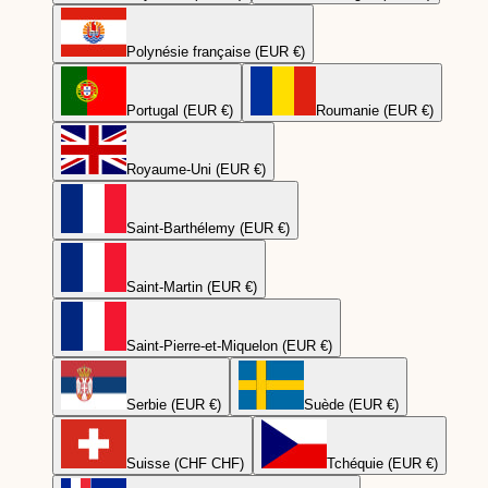
Polynésie française (EUR €)
Portugal (EUR €)
Roumanie (EUR €)
Royaume-Uni (EUR €)
Saint-Barthélemy (EUR €)
Saint-Martin (EUR €)
Saint-Pierre-et-Miquelon (EUR €)
Serbie (EUR €)
Suède (EUR €)
Suisse (CHF CHF)
Tchéquie (EUR €)