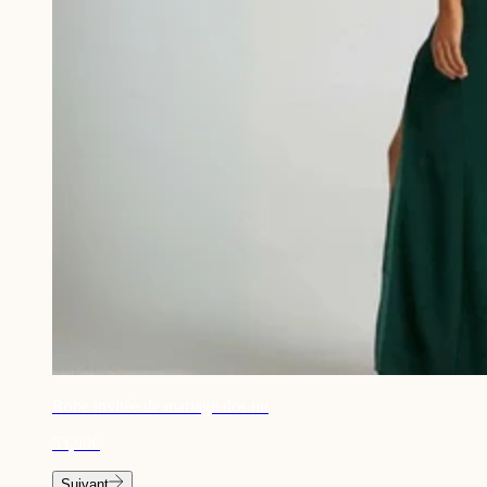
Robe invitée de mariage dos nu
53,90€
Suivant