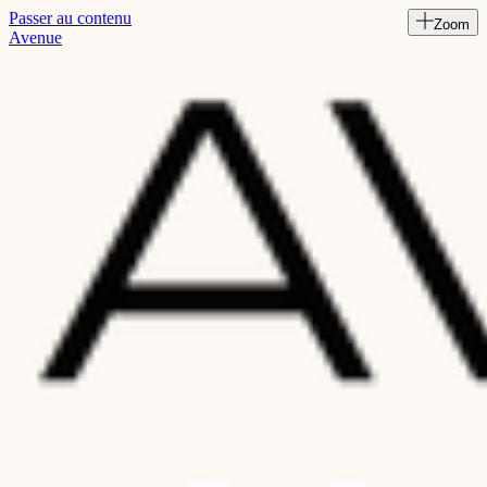
Passer au contenu
Zoom
Read
Avenue
the
Privacy
Policy