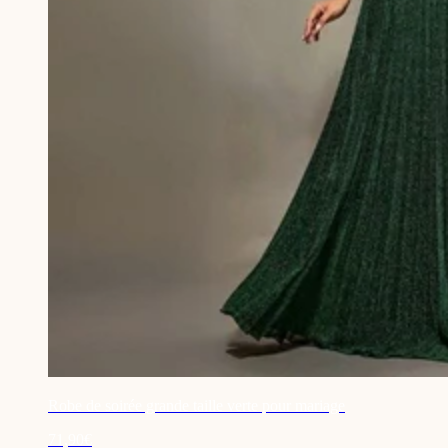
Robe de soirée grande taille verte pour mariage
71,90€