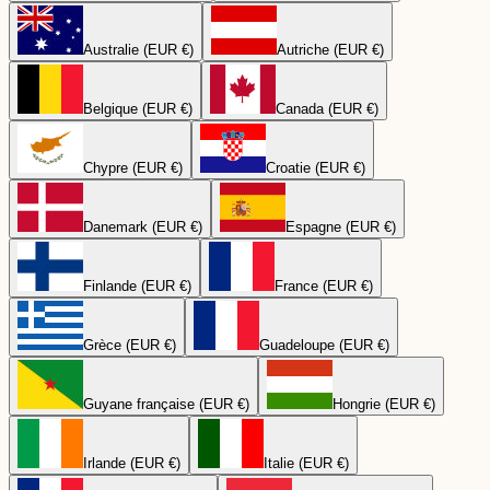
Australie (EUR €)
Autriche (EUR €)
Belgique (EUR €)
Canada (EUR €)
Chypre (EUR €)
Croatie (EUR €)
Danemark (EUR €)
Espagne (EUR €)
Finlande (EUR €)
France (EUR €)
Grèce (EUR €)
Guadeloupe (EUR €)
Guyane française (EUR €)
Hongrie (EUR €)
Irlande (EUR €)
Italie (EUR €)