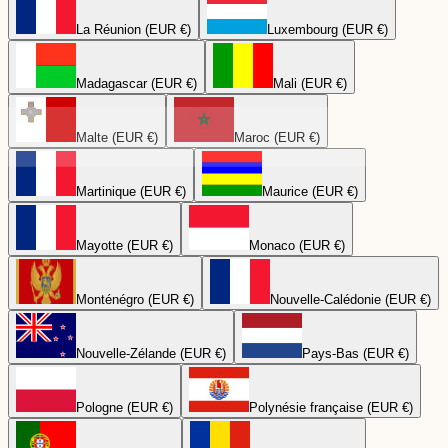
La Réunion (EUR €)
Luxembourg (EUR €)
Madagascar (EUR €)
Mali (EUR €)
Malte (EUR €)
Maroc (EUR €)
Martinique (EUR €)
Maurice (EUR €)
Mayotte (EUR €)
Monaco (EUR €)
Monténégro (EUR €)
Nouvelle-Calédonie (EUR €)
Nouvelle-Zélande (EUR €)
Pays-Bas (EUR €)
Pologne (EUR €)
Polynésie française (EUR €)