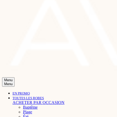
Menu
Menu
EN PROMO
TOUTES LES ROBES
ACHETER PAR OCCASION
Baptême
Plage
Été