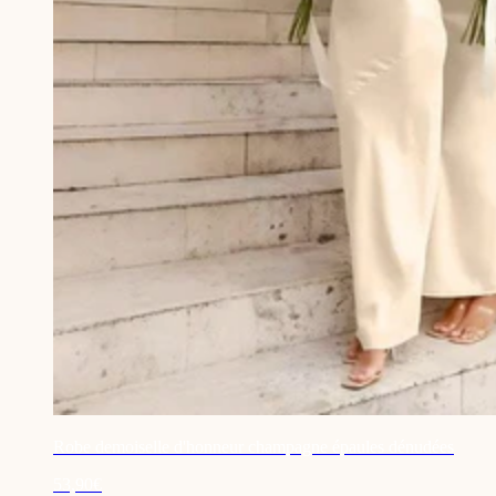
Robe demoiselle d'honneur champagne épaules dénudées
53,90€