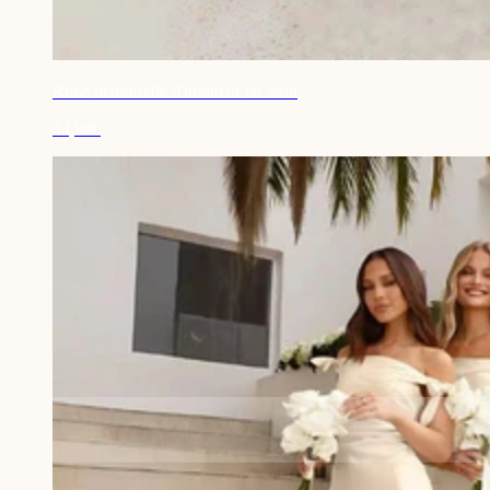
Robe demoiselle d'honneur en satin
44,90€