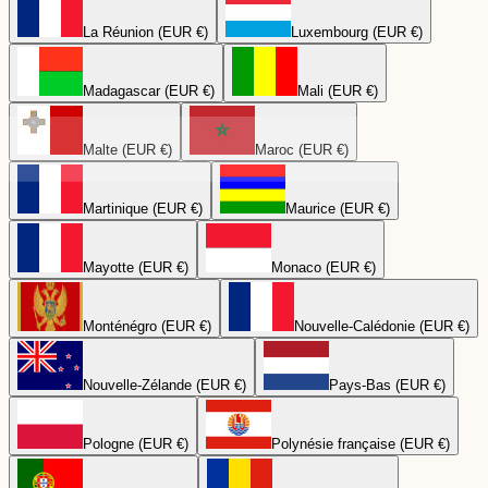
La Réunion (EUR €)
Luxembourg (EUR €)
Madagascar (EUR €)
Mali (EUR €)
Malte (EUR €)
Maroc (EUR €)
Martinique (EUR €)
Maurice (EUR €)
Mayotte (EUR €)
Monaco (EUR €)
Monténégro (EUR €)
Nouvelle-Calédonie (EUR €)
Nouvelle-Zélande (EUR €)
Pays-Bas (EUR €)
Pologne (EUR €)
Polynésie française (EUR €)