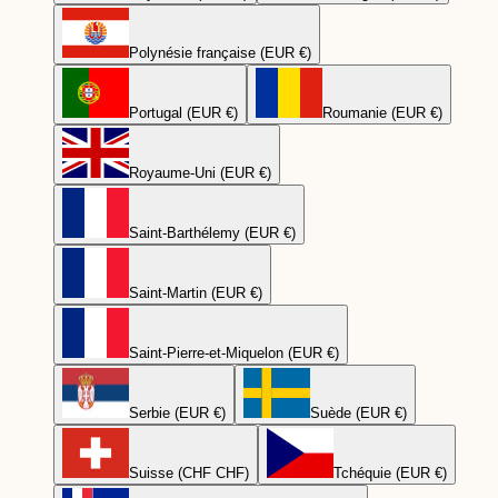
Polynésie française (EUR €)
Portugal (EUR €)
Roumanie (EUR €)
Royaume-Uni (EUR €)
Saint-Barthélemy (EUR €)
Saint-Martin (EUR €)
Saint-Pierre-et-Miquelon (EUR €)
Serbie (EUR €)
Suède (EUR €)
Suisse (CHF CHF)
Tchéquie (EUR €)