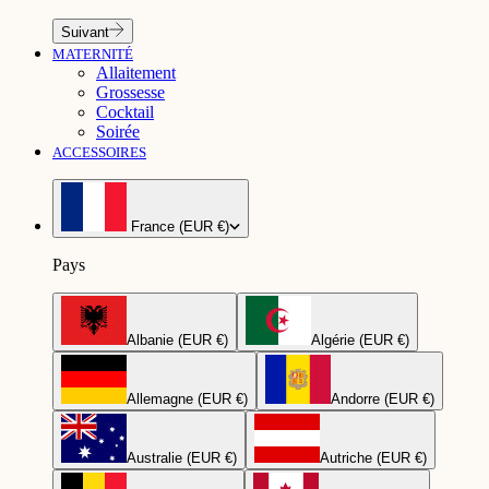
Suivant
MATERNITÉ
Allaitement
Grossesse
Cocktail
Soirée
ACCESSOIRES
France (EUR €)
Pays
Albanie (EUR €)
Algérie (EUR €)
Allemagne (EUR €)
Andorre (EUR €)
Australie (EUR €)
Autriche (EUR €)