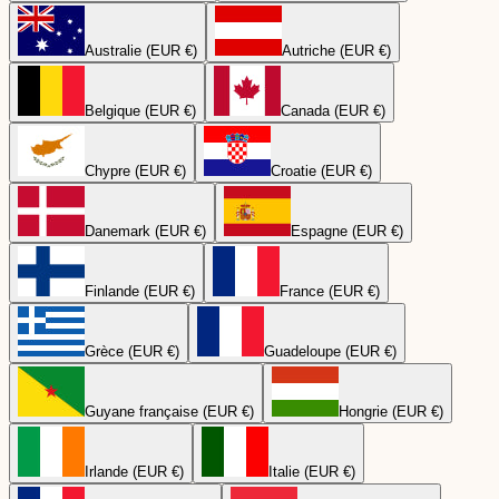
Australie (EUR €)
Autriche (EUR €)
Belgique (EUR €)
Canada (EUR €)
Chypre (EUR €)
Croatie (EUR €)
Danemark (EUR €)
Espagne (EUR €)
Finlande (EUR €)
France (EUR €)
Grèce (EUR €)
Guadeloupe (EUR €)
Guyane française (EUR €)
Hongrie (EUR €)
Irlande (EUR €)
Italie (EUR €)