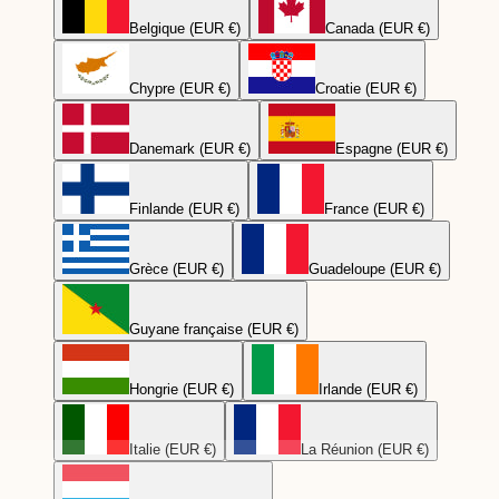
Belgique (EUR €)
Canada (EUR €)
Chypre (EUR €)
Croatie (EUR €)
Danemark (EUR €)
Espagne (EUR €)
Finlande (EUR €)
France (EUR €)
Grèce (EUR €)
Guadeloupe (EUR €)
Guyane française (EUR €)
Hongrie (EUR €)
Irlande (EUR €)
Italie (EUR €)
La Réunion (EUR €)