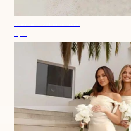
Robe demoiselle d'honneur en satin
44,90€