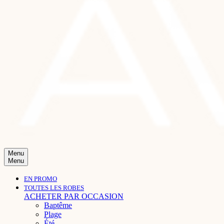
Menu
Menu
EN PROMO
TOUTES LES ROBES
ACHETER PAR OCCASION
Baptême
Plage
Été