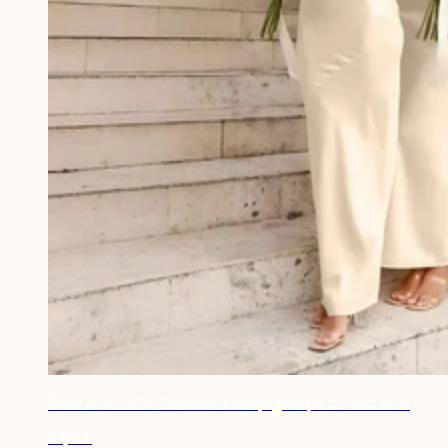
Robe demoiselle d'honneur champagne épaules dénudées
53,90€