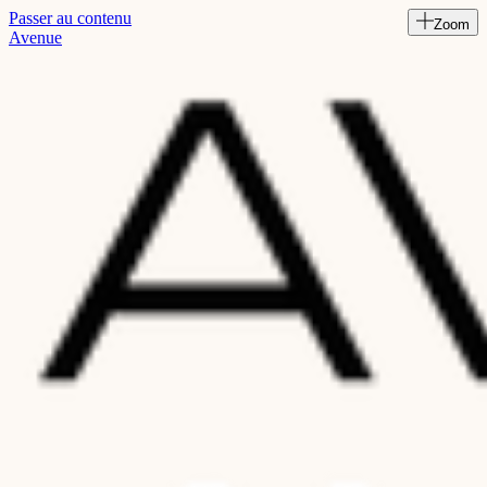
Passer au contenu
Zoom
Read
Avenue
the
Privacy
Policy