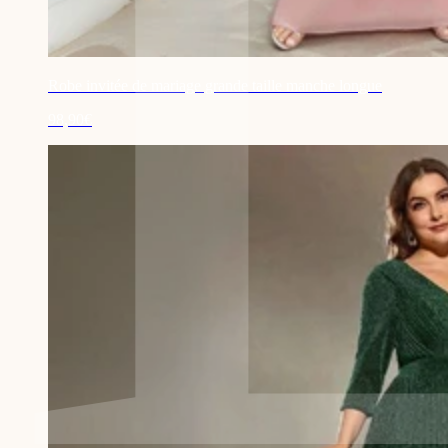
Robe invitée de mariage grande taille manche longue
98,90€