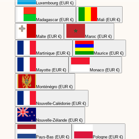
Luxembourg (EUR €)
Madagascar (EUR €)
Mali (EUR €)
Malte (EUR €)
Maroc (EUR €)
Martinique (EUR €)
Maurice (EUR €)
Mayotte (EUR €)
Monaco (EUR €)
Monténégro (EUR €)
Nouvelle-Calédonie (EUR €)
Nouvelle-Zélande (EUR €)
Pays-Bas (EUR €)
Pologne (EUR €)