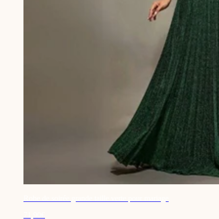
Robe de soirée grande taille verte pour mariage
71,90€