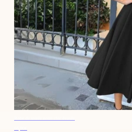
Robe de soirée noire chic évasée
66,90€