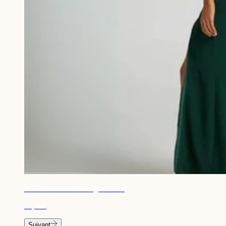
Robe invitée de mariage dos nu
53,90€
Suivant