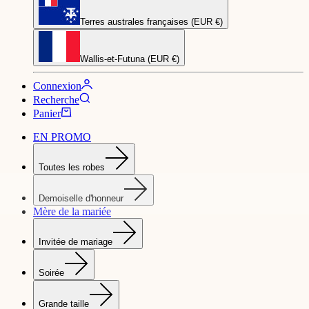
Terres australes françaises (EUR €)
Wallis-et-Futuna (EUR €)
Connexion
Recherche
Panier
EN PROMO
Toutes les robes
Demoiselle d'honneur
Mère de la mariée
Invitée de mariage
Soirée
Grande taille