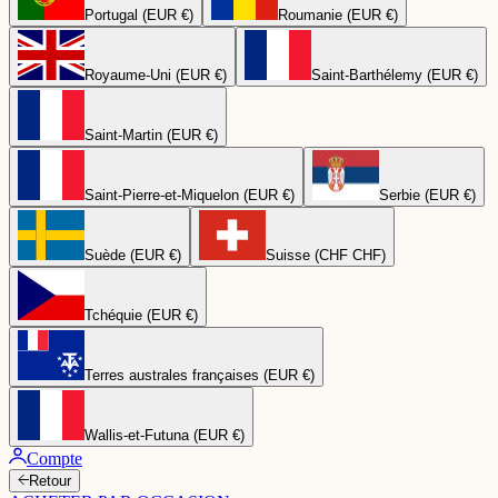
Portugal (EUR €)
Roumanie (EUR €)
Royaume-Uni (EUR €)
Saint-Barthélemy (EUR €)
Saint-Martin (EUR €)
Saint-Pierre-et-Miquelon (EUR €)
Serbie (EUR €)
Suède (EUR €)
Suisse (CHF CHF)
Tchéquie (EUR €)
Terres australes françaises (EUR €)
Wallis-et-Futuna (EUR €)
Compte
Retour