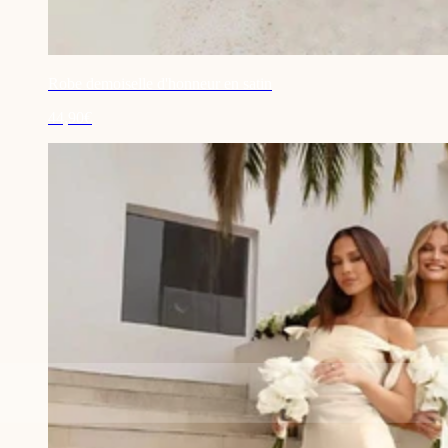
Robe demoiselle d'honneur en satin
44,90€