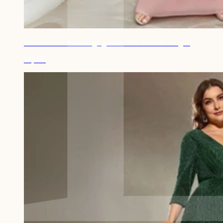
Robe invitée de mariage grande taille manche longue
98,90€