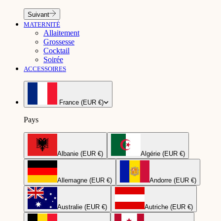
Suivant
MATERNITÉ
Allaitement
Grossesse
Cocktail
Soirée
ACCESSOIRES
France (EUR €)
Pays
Albanie (EUR €)
Algérie (EUR €)
Allemagne (EUR €)
Andorre (EUR €)
Australie (EUR €)
Autriche (EUR €)