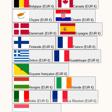
Belgique (EUR €)
Canada (EUR €)
Chypre (EUR €)
Croatie (EUR €)
Danemark (EUR €)
Espagne (EUR €)
Finlande (EUR €)
France (EUR €)
Grèce (EUR €)
Guadeloupe (EUR €)
Guyane française (EUR €)
Hongrie (EUR €)
Irlande (EUR €)
Italie (EUR €)
La Réunion (EUR €)