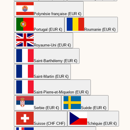
Polynésie française (EUR €)
Portugal (EUR €)
Roumanie (EUR €)
Royaume-Uni (EUR €)
Saint-Barthélemy (EUR €)
Saint-Martin (EUR €)
Saint-Pierre-et-Miquelon (EUR €)
Serbie (EUR €)
Suède (EUR €)
Suisse (CHF CHF)
Tchéquie (EUR €)