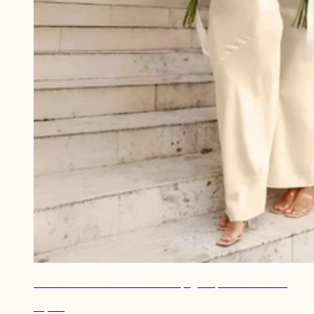
Robe demoiselle d'honneur champagne épaules dénudées
53,90€