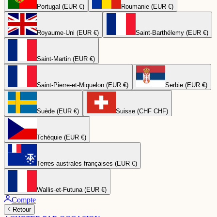
Portugal (EUR €)
Roumanie (EUR €)
Royaume-Uni (EUR €)
Saint-Barthélemy (EUR €)
Saint-Martin (EUR €)
Saint-Pierre-et-Miquelon (EUR €)
Serbie (EUR €)
Suède (EUR €)
Suisse (CHF CHF)
Tchéquie (EUR €)
Terres australes françaises (EUR €)
Wallis-et-Futuna (EUR €)
Compte
Retour