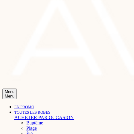
Menu
Menu
EN PROMO
TOUTES LES ROBES
ACHETER PAR OCCASION
Baptême
Plage
Été