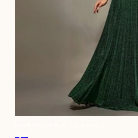
Robe de soirée grande taille verte pour mariage
71,90€