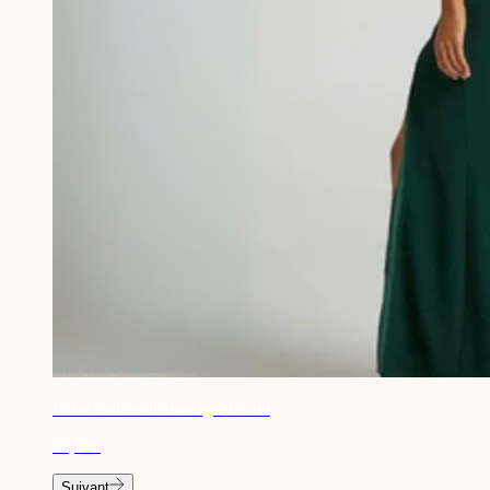
Robe invitée de mariage dos nu
53,90€
Suivant