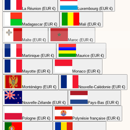
La Réunion (EUR €)
Luxembourg (EUR €)
Madagascar (EUR €)
Mali (EUR €)
Malte (EUR €)
Maroc (EUR €)
Martinique (EUR €)
Maurice (EUR €)
Mayotte (EUR €)
Monaco (EUR €)
Monténégro (EUR €)
Nouvelle-Calédonie (EUR €)
Nouvelle-Zélande (EUR €)
Pays-Bas (EUR €)
Pologne (EUR €)
Polynésie française (EUR €)