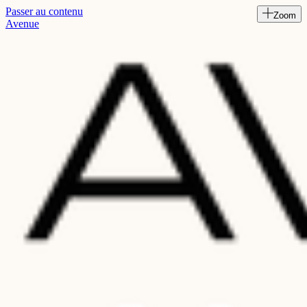
Passer au contenu
Zoom
Read
Avenue
the
Privacy
Policy