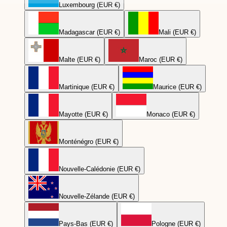
Luxembourg (EUR €)
Madagascar (EUR €)
Mali (EUR €)
Malte (EUR €)
Maroc (EUR €)
Martinique (EUR €)
Maurice (EUR €)
Mayotte (EUR €)
Monaco (EUR €)
Monténégro (EUR €)
Nouvelle-Calédonie (EUR €)
Nouvelle-Zélande (EUR €)
Pays-Bas (EUR €)
Pologne (EUR €)