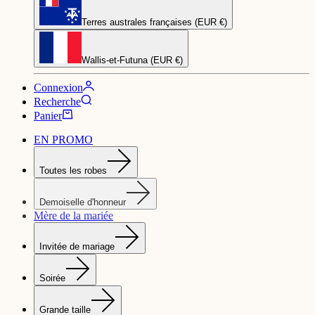
Terres australes françaises (EUR €)
Wallis-et-Futuna (EUR €)
Connexion
Recherche
Panier
EN PROMO
Toutes les robes
Demoiselle d'honneur
Mère de la mariée
Invitée de mariage
Soirée
Grande taille