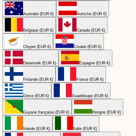
Australie (EUR €)
Autriche (EUR €)
Belgique (EUR €)
Canada (EUR €)
Chypre (EUR €)
Croatie (EUR €)
Danemark (EUR €)
Espagne (EUR €)
Finlande (EUR €)
France (EUR €)
Grèce (EUR €)
Guadeloupe (EUR €)
Guyane française (EUR €)
Hongrie (EUR €)
Irlande (EUR €)
Italie (EUR €)