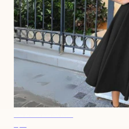
Robe de soirée noire chic évasée
66,90€