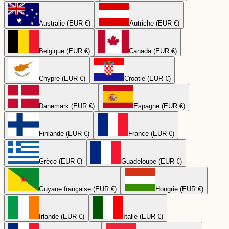
Australie (EUR €)
Autriche (EUR €)
Belgique (EUR €)
Canada (EUR €)
Chypre (EUR €)
Croatie (EUR €)
Danemark (EUR €)
Espagne (EUR €)
Finlande (EUR €)
France (EUR €)
Grèce (EUR €)
Guadeloupe (EUR €)
Guyane française (EUR €)
Hongrie (EUR €)
Irlande (EUR €)
Italie (EUR €)