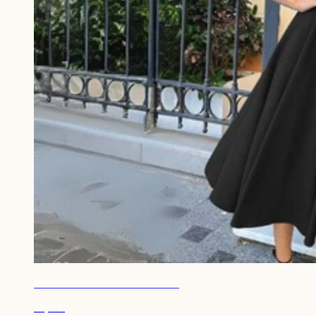
Robe de soirée noire chic évasée
66,90€