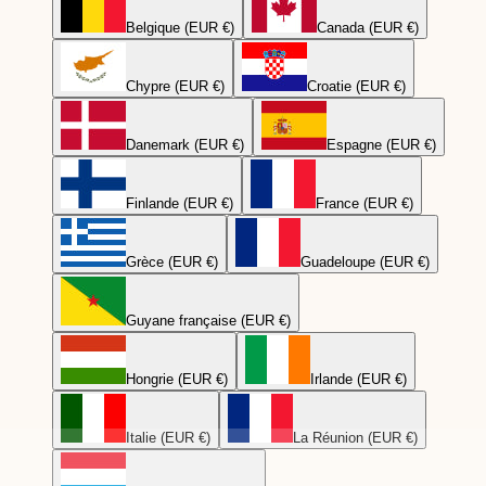
Belgique (EUR €)
Canada (EUR €)
Chypre (EUR €)
Croatie (EUR €)
Danemark (EUR €)
Espagne (EUR €)
Finlande (EUR €)
France (EUR €)
Grèce (EUR €)
Guadeloupe (EUR €)
Guyane française (EUR €)
Hongrie (EUR €)
Irlande (EUR €)
Italie (EUR €)
La Réunion (EUR €)