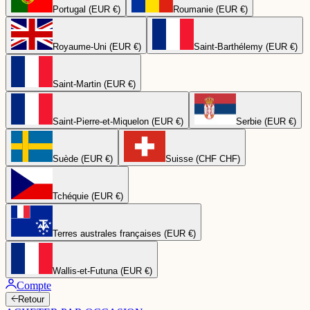
Portugal (EUR €)
Roumanie (EUR €)
Royaume-Uni (EUR €)
Saint-Barthélemy (EUR €)
Saint-Martin (EUR €)
Saint-Pierre-et-Miquelon (EUR €)
Serbie (EUR €)
Suède (EUR €)
Suisse (CHF CHF)
Tchéquie (EUR €)
Terres australes françaises (EUR €)
Wallis-et-Futuna (EUR €)
Compte
Retour