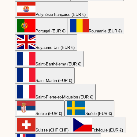
Polynésie française (EUR €)
Portugal (EUR €)
Roumanie (EUR €)
Royaume-Uni (EUR €)
Saint-Barthélemy (EUR €)
Saint-Martin (EUR €)
Saint-Pierre-et-Miquelon (EUR €)
Serbie (EUR €)
Suède (EUR €)
Suisse (CHF CHF)
Tchéquie (EUR €)