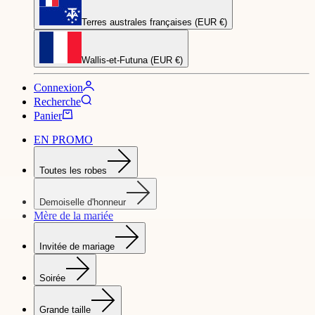
Terres australes françaises (EUR €)
Wallis-et-Futuna (EUR €)
Connexion
Recherche
Panier
EN PROMO
Toutes les robes
Demoiselle d'honneur
Mère de la mariée
Invitée de mariage
Soirée
Grande taille