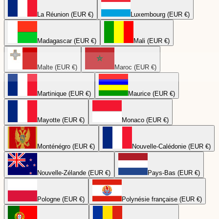
La Réunion (EUR €)
Luxembourg (EUR €)
Madagascar (EUR €)
Mali (EUR €)
Malte (EUR €)
Maroc (EUR €)
Martinique (EUR €)
Maurice (EUR €)
Mayotte (EUR €)
Monaco (EUR €)
Monténégro (EUR €)
Nouvelle-Calédonie (EUR €)
Nouvelle-Zélande (EUR €)
Pays-Bas (EUR €)
Pologne (EUR €)
Polynésie française (EUR €)