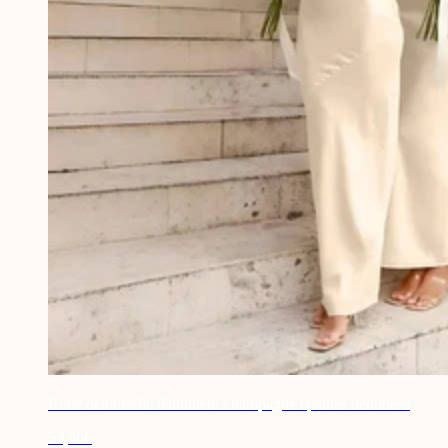
Robe demoiselle d'honneur champagne épaules dénudées
53,90€