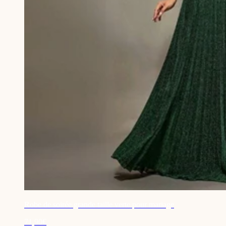
Robe de soirée grande taille verte pour mariage
71,90€