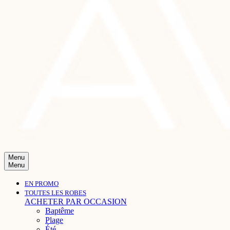
Menu
Menu
EN PROMO
TOUTES LES ROBES
ACHETER PAR OCCASION
Baptême
Plage
Été