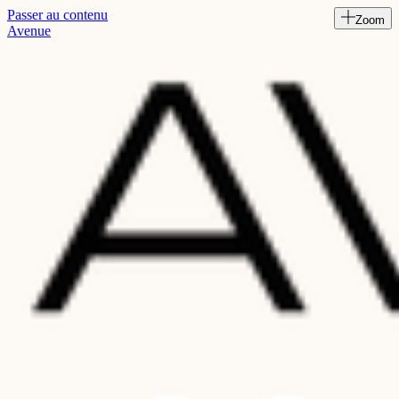
Passer au contenu
Zoom
Read
Avenue
the
Privacy
Policy