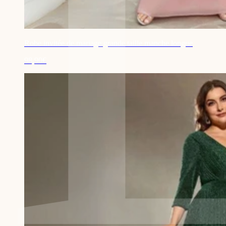
Robe invitée de mariage grande taille manche longue
98,90€