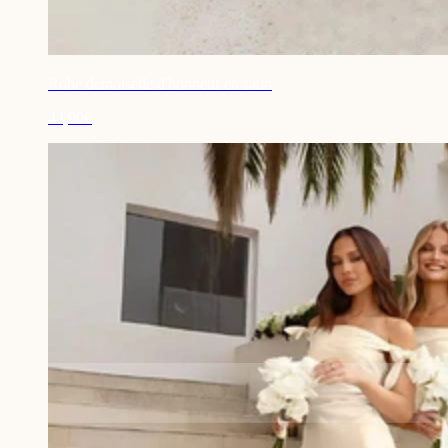
Robe demoiselle d'honneur en satin
44,90€