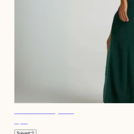
Robe invitée de mariage dos nu
53,90€
Suivant