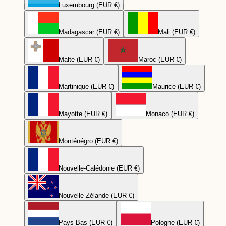
Luxembourg (EUR €)
Madagascar (EUR €)
Mali (EUR €)
Malte (EUR €)
Maroc (EUR €)
Martinique (EUR €)
Maurice (EUR €)
Mayotte (EUR €)
Monaco (EUR €)
Monténégro (EUR €)
Nouvelle-Calédonie (EUR €)
Nouvelle-Zélande (EUR €)
Pays-Bas (EUR €)
Pologne (EUR €)