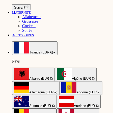
Suivant
MATERNITÉ
Allaitement
Grossesse
Cocktail
Soirée
ACCESSOIRES
France (EUR €)
Pays
Albanie (EUR €)
Algérie (EUR €)
Allemagne (EUR €)
Andorre (EUR €)
Australie (EUR €)
Autriche (EUR €)