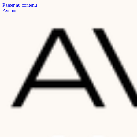
Passer au contenu
Read
Avenue
the
Privacy
Policy