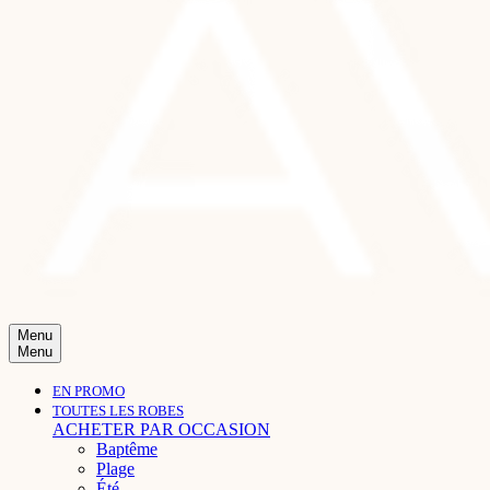
Menu
Menu
EN PROMO
TOUTES LES ROBES
ACHETER PAR OCCASION
Baptême
Plage
Été