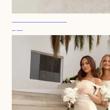
Robe demoiselle d'honneur en satin
44,90€