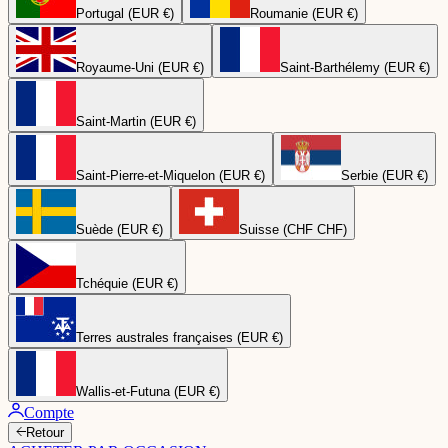
Portugal (EUR €)
Roumanie (EUR €)
Royaume-Uni (EUR €)
Saint-Barthélemy (EUR €)
Saint-Martin (EUR €)
Saint-Pierre-et-Miquelon (EUR €)
Serbie (EUR €)
Suède (EUR €)
Suisse (CHF CHF)
Tchéquie (EUR €)
Terres australes françaises (EUR €)
Wallis-et-Futuna (EUR €)
Compte
Retour