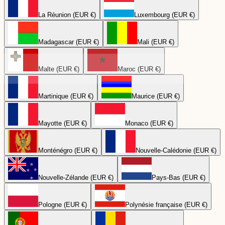
La Réunion (EUR €)
Luxembourg (EUR €)
Madagascar (EUR €)
Mali (EUR €)
Malte (EUR €)
Maroc (EUR €)
Martinique (EUR €)
Maurice (EUR €)
Mayotte (EUR €)
Monaco (EUR €)
Monténégro (EUR €)
Nouvelle-Calédonie (EUR €)
Nouvelle-Zélande (EUR €)
Pays-Bas (EUR €)
Pologne (EUR €)
Polynésie française (EUR €)