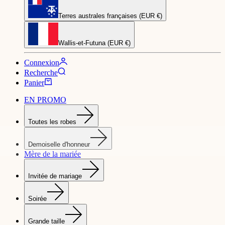
Terres australes françaises (EUR €)
Wallis-et-Futuna (EUR €)
Connexion
Recherche
Panier
EN PROMO
Toutes les robes
Demoiselle d'honneur
Mère de la mariée
Invitée de mariage
Soirée
Grande taille