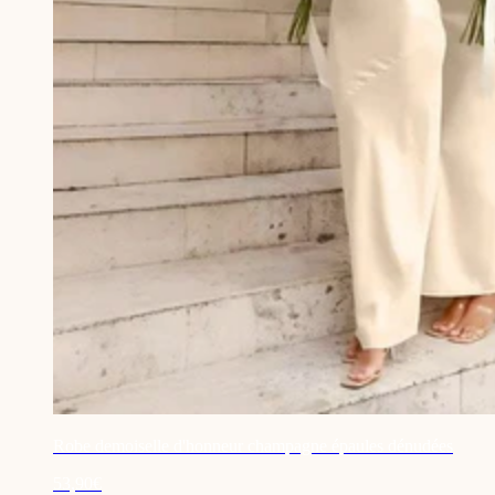
Robe demoiselle d'honneur champagne épaules dénudées
53,90€