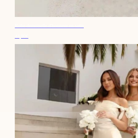
Robe demoiselle d'honneur en satin
44,90€