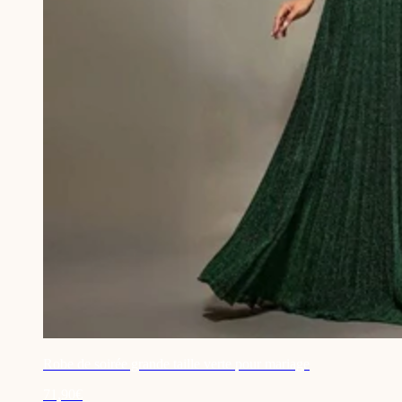
Robe de soirée grande taille verte pour mariage
71,90€