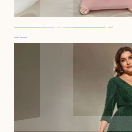
Robe invitée de mariage grande taille manche longue
98,90€