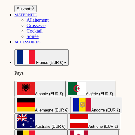
Suivant
MATERNITÉ
Allaitement
Grossesse
Cocktail
Soirée
ACCESSOIRES
France (EUR €)
Pays
Albanie (EUR €)
Algérie (EUR €)
Allemagne (EUR €)
Andorre (EUR €)
Australie (EUR €)
Autriche (EUR €)