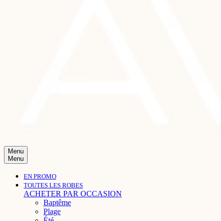
Menu
Menu
EN PROMO
TOUTES LES ROBES
ACHETER PAR OCCASION
Baptême
Plage
Été