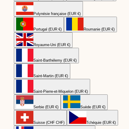
Polynésie française (EUR €)
Portugal (EUR €)
Roumanie (EUR €)
Royaume-Uni (EUR €)
Saint-Barthélemy (EUR €)
Saint-Martin (EUR €)
Saint-Pierre-et-Miquelon (EUR €)
Serbie (EUR €)
Suède (EUR €)
Suisse (CHF CHF)
Tchéquie (EUR €)