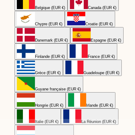
Belgique (EUR €)
Canada (EUR €)
Chypre (EUR €)
Croatie (EUR €)
Danemark (EUR €)
Espagne (EUR €)
Finlande (EUR €)
France (EUR €)
Grèce (EUR €)
Guadeloupe (EUR €)
Guyane française (EUR €)
Hongrie (EUR €)
Irlande (EUR €)
Italie (EUR €)
La Réunion (EUR €)