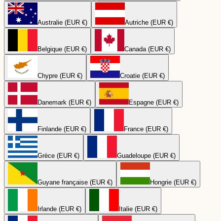
Australie (EUR €)
Autriche (EUR €)
Belgique (EUR €)
Canada (EUR €)
Chypre (EUR €)
Croatie (EUR €)
Danemark (EUR €)
Espagne (EUR €)
Finlande (EUR €)
France (EUR €)
Grèce (EUR €)
Guadeloupe (EUR €)
Guyane française (EUR €)
Hongrie (EUR €)
Irlande (EUR €)
Italie (EUR €)