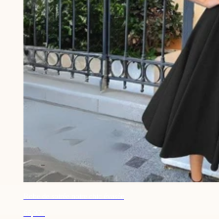
Robe de soirée noire chic évasée
66,90€