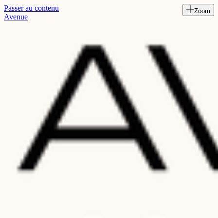
Passer au contenu
Zoom
Read
Avenue
the
Privacy
Policy