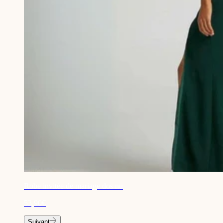
Robe invitée de mariage dos nu
53,90€
Suivant