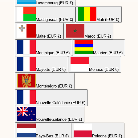
Luxembourg (EUR €)
Madagascar (EUR €)
Mali (EUR €)
Malte (EUR €)
Maroc (EUR €)
Martinique (EUR €)
Maurice (EUR €)
Mayotte (EUR €)
Monaco (EUR €)
Monténégro (EUR €)
Nouvelle-Calédonie (EUR €)
Nouvelle-Zélande (EUR €)
Pays-Bas (EUR €)
Pologne (EUR €)