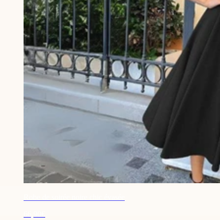
Robe de soirée noire chic évasée
66,90€