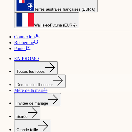
Terres australes françaises (EUR €)
Wallis-et-Futuna (EUR €)
Connexion
Recherche
Panier
EN PROMO
Toutes les robes
Demoiselle d'honneur
Mère de la mariée
Invitée de mariage
Soirée
Grande taille