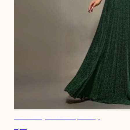
Robe de soirée grande taille verte pour mariage
71,90€