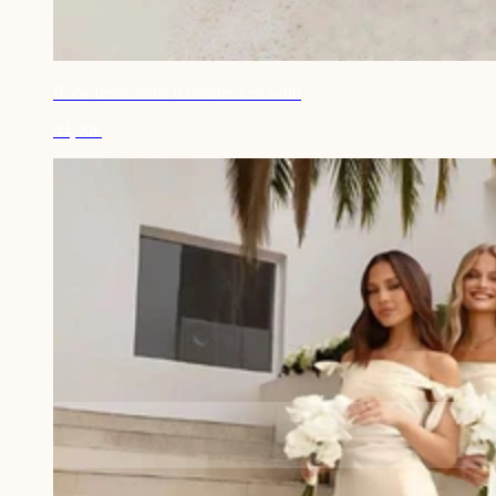
Robe demoiselle d'honneur en satin
44,90€