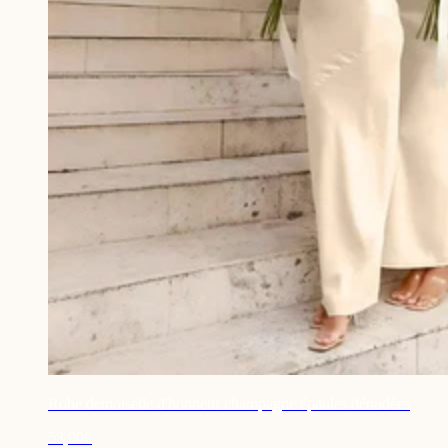
Robe demoiselle d'honneur champagne épaules dénudées
53,90€