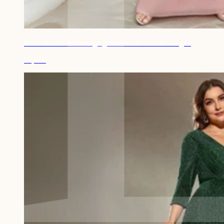
Robe invitée de mariage grande taille manche longue
98,90€