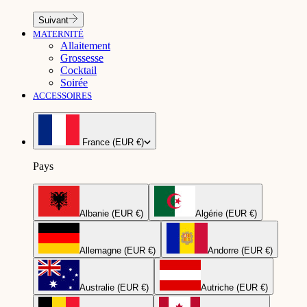
Suivant
MATERNITÉ
Allaitement
Grossesse
Cocktail
Soirée
ACCESSOIRES
France (EUR €)
Pays
Albanie (EUR €)
Algérie (EUR €)
Allemagne (EUR €)
Andorre (EUR €)
Australie (EUR €)
Autriche (EUR €)