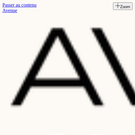
Passer au contenu
Zoom
Read
Avenue
the
Privacy
Policy