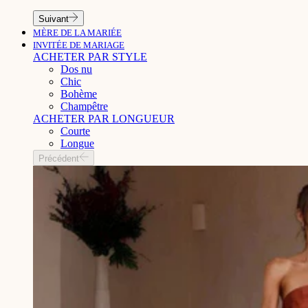
Suivant
MÈRE DE LA MARIÉE
INVITÉE DE MARIAGE
ACHETER PAR STYLE
Dos nu
Chic
Bohème
Champêtre
ACHETER PAR LONGUEUR
Courte
Longue
Précédent