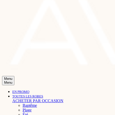
Menu
Menu
EN PROMO
TOUTES LES ROBES
ACHETER PAR OCCASION
Baptême
Plage
Été