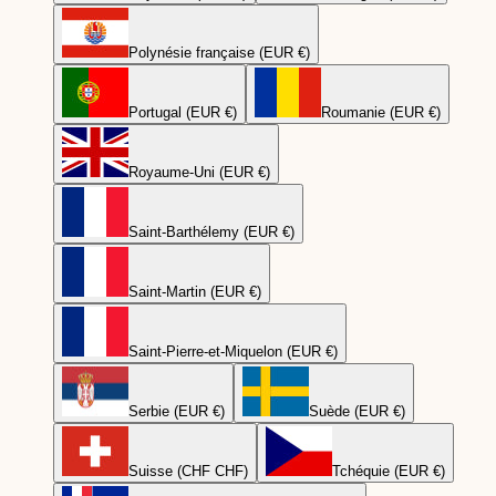
Polynésie française (EUR €)
Portugal (EUR €)
Roumanie (EUR €)
Royaume-Uni (EUR €)
Saint-Barthélemy (EUR €)
Saint-Martin (EUR €)
Saint-Pierre-et-Miquelon (EUR €)
Serbie (EUR €)
Suède (EUR €)
Suisse (CHF CHF)
Tchéquie (EUR €)