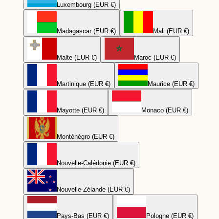
Luxembourg (EUR €)
Madagascar (EUR €)
Mali (EUR €)
Malte (EUR €)
Maroc (EUR €)
Martinique (EUR €)
Maurice (EUR €)
Mayotte (EUR €)
Monaco (EUR €)
Monténégro (EUR €)
Nouvelle-Calédonie (EUR €)
Nouvelle-Zélande (EUR €)
Pays-Bas (EUR €)
Pologne (EUR €)