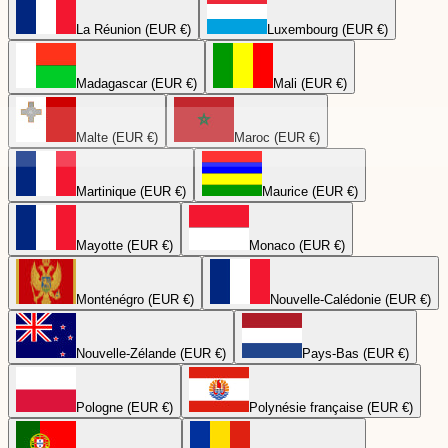
La Réunion (EUR €)
Luxembourg (EUR €)
Madagascar (EUR €)
Mali (EUR €)
Malte (EUR €)
Maroc (EUR €)
Martinique (EUR €)
Maurice (EUR €)
Mayotte (EUR €)
Monaco (EUR €)
Monténégro (EUR €)
Nouvelle-Calédonie (EUR €)
Nouvelle-Zélande (EUR €)
Pays-Bas (EUR €)
Pologne (EUR €)
Polynésie française (EUR €)