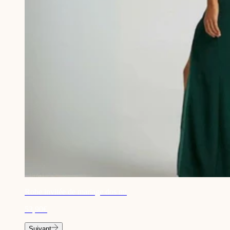
Robe invitée de mariage dos nu
53,90€
Suivant