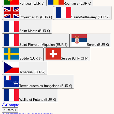
Portugal (EUR €)
Roumanie (EUR €)
Royaume-Uni (EUR €)
Saint-Barthélemy (EUR €)
Saint-Martin (EUR €)
Saint-Pierre-et-Miquelon (EUR €)
Serbie (EUR €)
Suède (EUR €)
Suisse (CHF CHF)
Tchéquie (EUR €)
Terres australes françaises (EUR €)
Wallis-et-Futuna (EUR €)
Compte
Retour