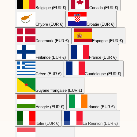
Belgique (EUR €)
Canada (EUR €)
Chypre (EUR €)
Croatie (EUR €)
Danemark (EUR €)
Espagne (EUR €)
Finlande (EUR €)
France (EUR €)
Grèce (EUR €)
Guadeloupe (EUR €)
Guyane française (EUR €)
Hongrie (EUR €)
Irlande (EUR €)
Italie (EUR €)
La Réunion (EUR €)