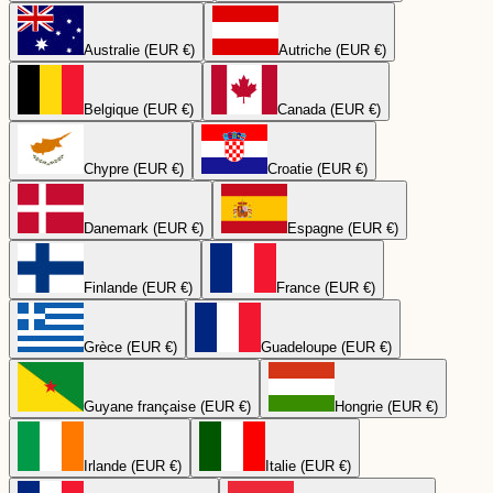
Australie (EUR €)
Autriche (EUR €)
Belgique (EUR €)
Canada (EUR €)
Chypre (EUR €)
Croatie (EUR €)
Danemark (EUR €)
Espagne (EUR €)
Finlande (EUR €)
France (EUR €)
Grèce (EUR €)
Guadeloupe (EUR €)
Guyane française (EUR €)
Hongrie (EUR €)
Irlande (EUR €)
Italie (EUR €)