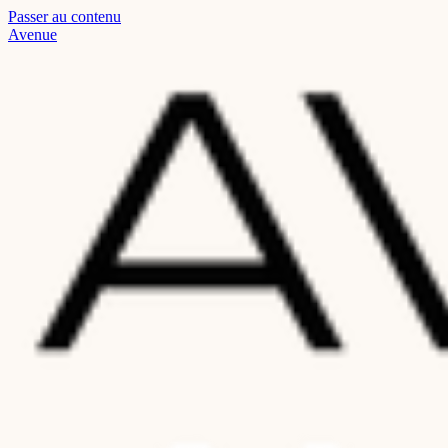
Passer au contenu
Read
Avenue
the
Privacy
Policy