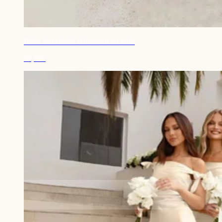
Robe demoiselle d'honneur en satin
44,90€