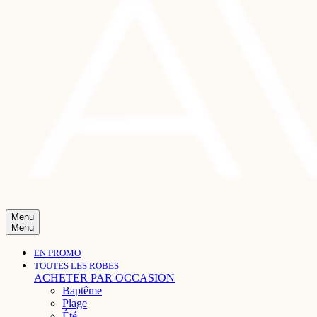
Menu
Menu
EN PROMO
TOUTES LES ROBES
ACHETER PAR OCCASION
Baptême
Plage
Été