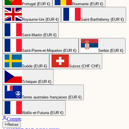
Portugal (EUR €)
Roumanie (EUR €)
Royaume-Uni (EUR €)
Saint-Barthélemy (EUR €)
Saint-Martin (EUR €)
Saint-Pierre-et-Miquelon (EUR €)
Serbie (EUR €)
Suède (EUR €)
Suisse (CHF CHF)
Tchéquie (EUR €)
Terres australes françaises (EUR €)
Wallis-et-Futuna (EUR €)
Compte
Retour