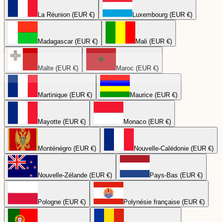
La Réunion (EUR €)
Luxembourg (EUR €)
Madagascar (EUR €)
Mali (EUR €)
Malte (EUR €)
Maroc (EUR €)
Martinique (EUR €)
Maurice (EUR €)
Mayotte (EUR €)
Monaco (EUR €)
Monténégro (EUR €)
Nouvelle-Calédonie (EUR €)
Nouvelle-Zélande (EUR €)
Pays-Bas (EUR €)
Pologne (EUR €)
Polynésie française (EUR €)