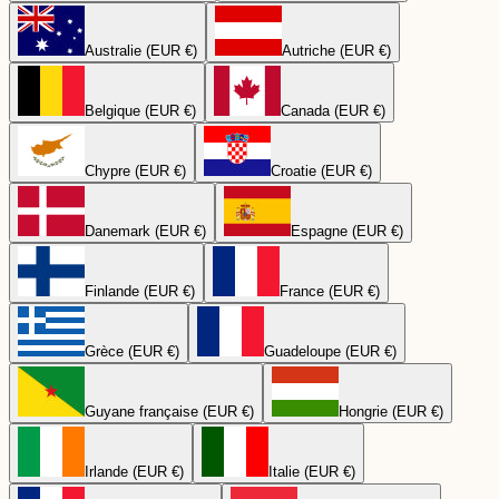
Australie (EUR €)
Autriche (EUR €)
Belgique (EUR €)
Canada (EUR €)
Chypre (EUR €)
Croatie (EUR €)
Danemark (EUR €)
Espagne (EUR €)
Finlande (EUR €)
France (EUR €)
Grèce (EUR €)
Guadeloupe (EUR €)
Guyane française (EUR €)
Hongrie (EUR €)
Irlande (EUR €)
Italie (EUR €)