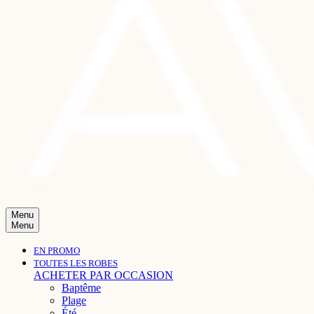
Menu
Menu
EN PROMO
TOUTES LES ROBES
ACHETER PAR OCCASION
Baptême
Plage
Été