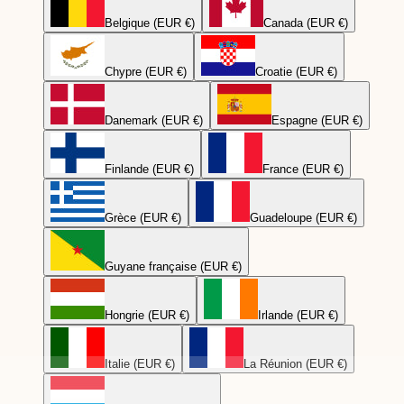
Belgique (EUR €)
Canada (EUR €)
Chypre (EUR €)
Croatie (EUR €)
Danemark (EUR €)
Espagne (EUR €)
Finlande (EUR €)
France (EUR €)
Grèce (EUR €)
Guadeloupe (EUR €)
Guyane française (EUR €)
Hongrie (EUR €)
Irlande (EUR €)
Italie (EUR €)
La Réunion (EUR €)