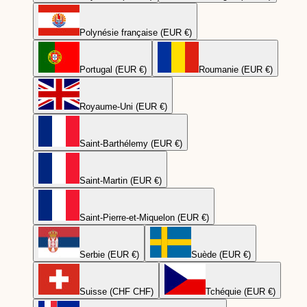
Polynésie française (EUR €)
Portugal (EUR €)
Roumanie (EUR €)
Royaume-Uni (EUR €)
Saint-Barthélemy (EUR €)
Saint-Martin (EUR €)
Saint-Pierre-et-Miquelon (EUR €)
Serbie (EUR €)
Suède (EUR €)
Suisse (CHF CHF)
Tchéquie (EUR €)