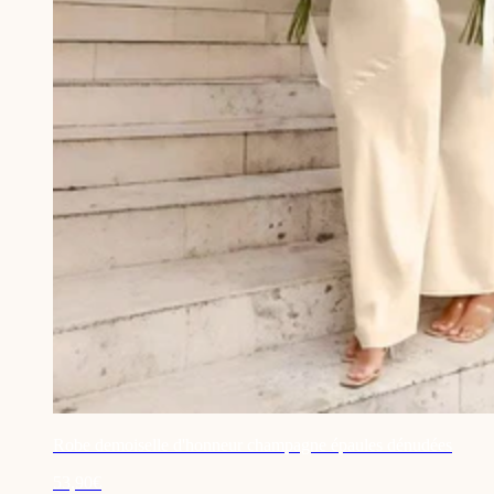
Robe demoiselle d'honneur champagne épaules dénudées
53,90€