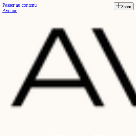
Passer au contenu
Zoom
Read
Avenue
the
Privacy
Policy