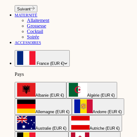
Suivant
MATERNITÉ
Allaitement
Grossesse
Cocktail
Soirée
ACCESSOIRES
France (EUR €)
Pays
Albanie (EUR €)
Algérie (EUR €)
Allemagne (EUR €)
Andorre (EUR €)
Australie (EUR €)
Autriche (EUR €)