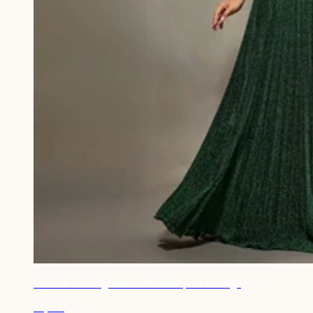
Robe de soirée grande taille verte pour mariage
71,90€