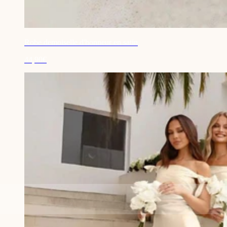
Robe demoiselle d'honneur en satin
44,90€