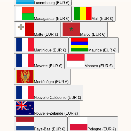
Luxembourg (EUR €)
Madagascar (EUR €)
Mali (EUR €)
Malte (EUR €)
Maroc (EUR €)
Martinique (EUR €)
Maurice (EUR €)
Mayotte (EUR €)
Monaco (EUR €)
Monténégro (EUR €)
Nouvelle-Calédonie (EUR €)
Nouvelle-Zélande (EUR €)
Pays-Bas (EUR €)
Pologne (EUR €)