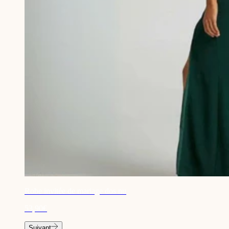
Robe invitée de mariage dos nu
53,90€
Suivant