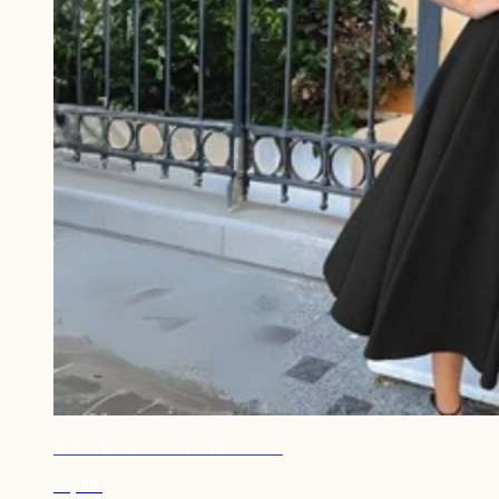
Robe de soirée noire chic évasée
66,90€