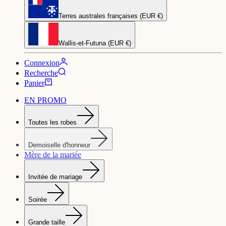
Terres australes françaises (EUR €)
Wallis-et-Futuna (EUR €)
Connexion
Recherche
Panier
EN PROMO
Toutes les robes
Demoiselle d'honneur
Mère de la mariée
Invitée de mariage
Soirée
Grande taille