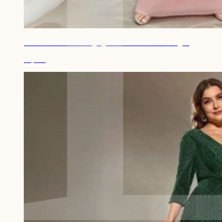
Robe invitée de mariage grande taille manche longue
98,90€