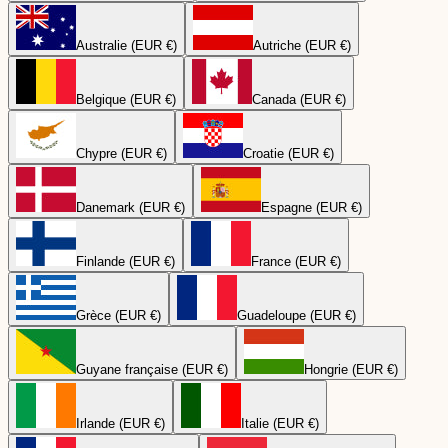
Australie (EUR €)
Autriche (EUR €)
Belgique (EUR €)
Canada (EUR €)
Chypre (EUR €)
Croatie (EUR €)
Danemark (EUR €)
Espagne (EUR €)
Finlande (EUR €)
France (EUR €)
Grèce (EUR €)
Guadeloupe (EUR €)
Guyane française (EUR €)
Hongrie (EUR €)
Irlande (EUR €)
Italie (EUR €)