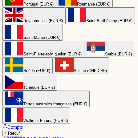
Portugal (EUR €)
Roumanie (EUR €)
Royaume-Uni (EUR €)
Saint-Barthélemy (EUR €)
Saint-Martin (EUR €)
Saint-Pierre-et-Miquelon (EUR €)
Serbie (EUR €)
Suède (EUR €)
Suisse (CHF CHF)
Tchéquie (EUR €)
Terres australes françaises (EUR €)
Wallis-et-Futuna (EUR €)
Compte
Retour