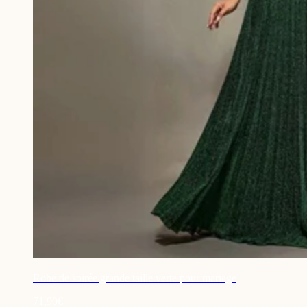
Robe de soirée grande taille verte pour mariage
71,90€