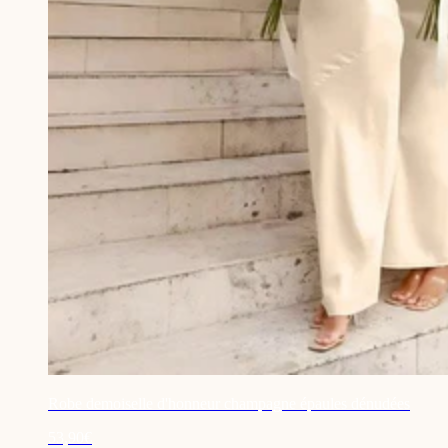
Robe demoiselle d'honneur champagne épaules dénudées
53,90€