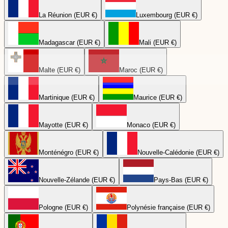
La Réunion (EUR €)
Luxembourg (EUR €)
Madagascar (EUR €)
Mali (EUR €)
Malte (EUR €)
Maroc (EUR €)
Martinique (EUR €)
Maurice (EUR €)
Mayotte (EUR €)
Monaco (EUR €)
Monténégro (EUR €)
Nouvelle-Calédonie (EUR €)
Nouvelle-Zélande (EUR €)
Pays-Bas (EUR €)
Pologne (EUR €)
Polynésie française (EUR €)