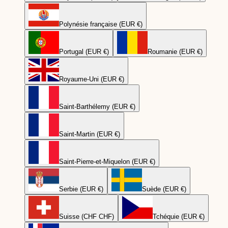
Polynésie française (EUR €)
Portugal (EUR €)
Roumanie (EUR €)
Royaume-Uni (EUR €)
Saint-Barthélemy (EUR €)
Saint-Martin (EUR €)
Saint-Pierre-et-Miquelon (EUR €)
Serbie (EUR €)
Suède (EUR €)
Suisse (CHF CHF)
Tchéquie (EUR €)