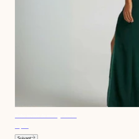
Robe invitée de mariage dos nu
53,90€
Suivant