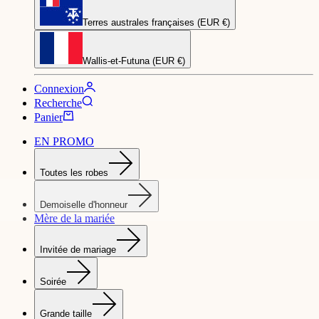
Terres australes françaises (EUR €)
Wallis-et-Futuna (EUR €)
Connexion
Recherche
Panier
EN PROMO
Toutes les robes
Demoiselle d'honneur
Mère de la mariée
Invitée de mariage
Soirée
Grande taille