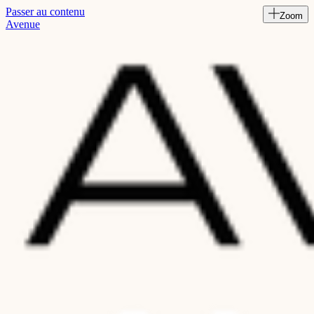
Passer au contenu
Zoom
Read
Avenue
the
Privacy
Policy