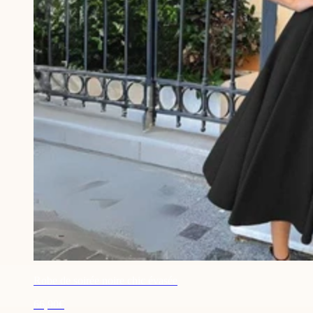
Robe de soirée noire chic évasée
66,90€