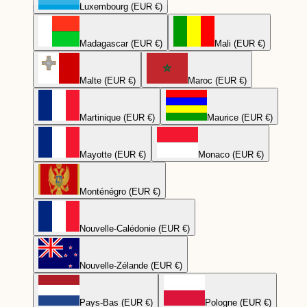
Luxembourg (EUR €)
Madagascar (EUR €)
Mali (EUR €)
Malte (EUR €)
Maroc (EUR €)
Martinique (EUR €)
Maurice (EUR €)
Mayotte (EUR €)
Monaco (EUR €)
Monténégro (EUR €)
Nouvelle-Calédonie (EUR €)
Nouvelle-Zélande (EUR €)
Pays-Bas (EUR €)
Pologne (EUR €)