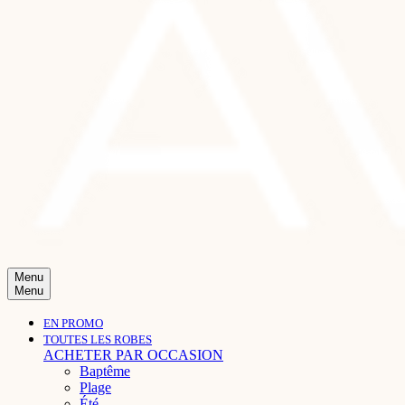
Menu
Menu
EN PROMO
TOUTES LES ROBES
ACHETER PAR OCCASION
Baptême
Plage
Été