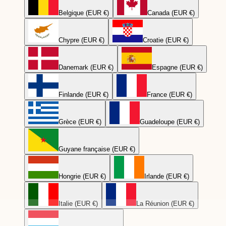
Belgique (EUR €)
Canada (EUR €)
Chypre (EUR €)
Croatie (EUR €)
Danemark (EUR €)
Espagne (EUR €)
Finlande (EUR €)
France (EUR €)
Grèce (EUR €)
Guadeloupe (EUR €)
Guyane française (EUR €)
Hongrie (EUR €)
Irlande (EUR €)
Italie (EUR €)
La Réunion (EUR €)