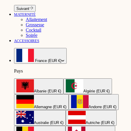
Suivant
MATERNITÉ
Allaitement
Grossesse
Cocktail
Soirée
ACCESSOIRES
France (EUR €)
Pays
Albanie (EUR €)
Algérie (EUR €)
Allemagne (EUR €)
Andorre (EUR €)
Australie (EUR €)
Autriche (EUR €)