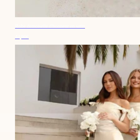
Robe demoiselle d'honneur en satin
44,90€