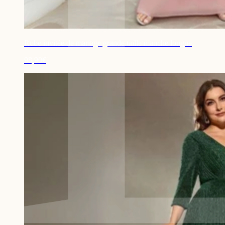
Robe invitée de mariage grande taille manche longue
98,90€