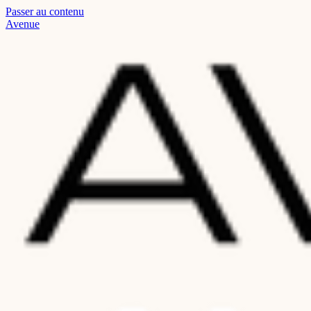
Passer au contenu
Read
Avenue
the
Privacy
Policy