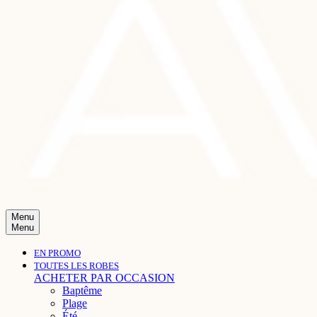
Menu
Menu
EN PROMO
TOUTES LES ROBES
ACHETER PAR OCCASION
Baptême
Plage
Été