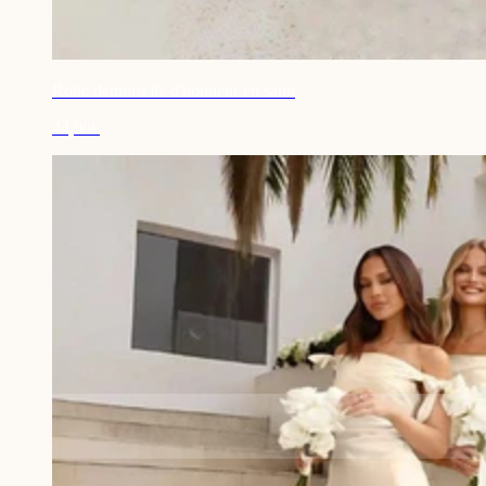
Robe demoiselle d'honneur en satin
44,90€